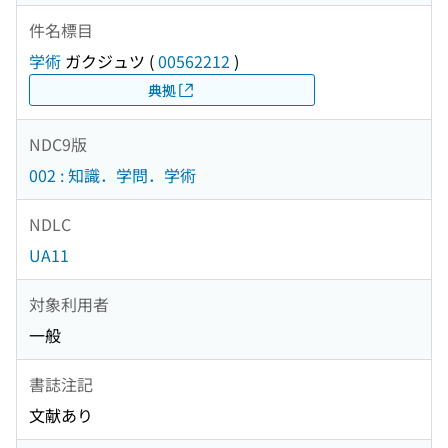
件名標目
学術
ガクジュツ
(
00562212
)
典拠
NDC9版
002 : 知識．学問．学術
NDLC
UA11
対象利用者
一般
書誌注記
文献あり