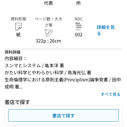
代表
所
資料形態
ページ数・大き
NDC
さ等
詳細を見
る
紙
002
322p ; 26cm
資料詳細
内容細目：
スンマとシステム / 亀本洋 著
かたい科学とやわらかい科学 / 鳥海光弘 著
生命倫理学における原則主義(Principlism)論争覚書 / 田中
成明 著...
すべて見る
書店で探す
書店で探す