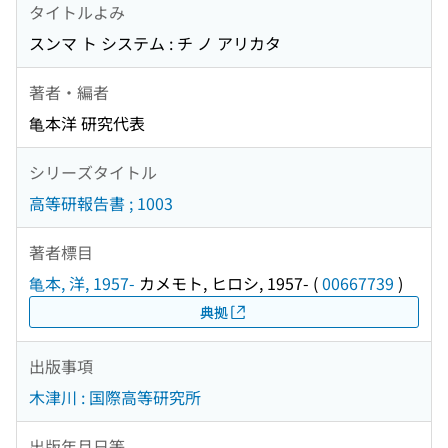
タイトルよみ
スンマ ト システム : チ ノ アリカタ
著者・編者
亀本洋 研究代表
シリーズタイトル
高等研報告書 ; 1003
著者標目
亀本, 洋, 1957-
カメモト, ヒロシ, 1957-
(
00667739
)
典拠
出版事項
木津川 : 国際高等研究所
出版年月日等