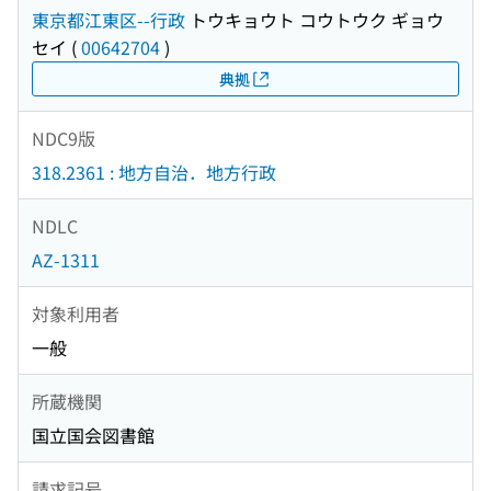
東京都江東区--行政
トウキョウト コウトウク ギョウ
セイ
(
00642704
)
典拠
NDC9版
318.2361 : 地方自治．地方行政
NDLC
AZ-1311
対象利用者
一般
所蔵機関
国立国会図書館
請求記号