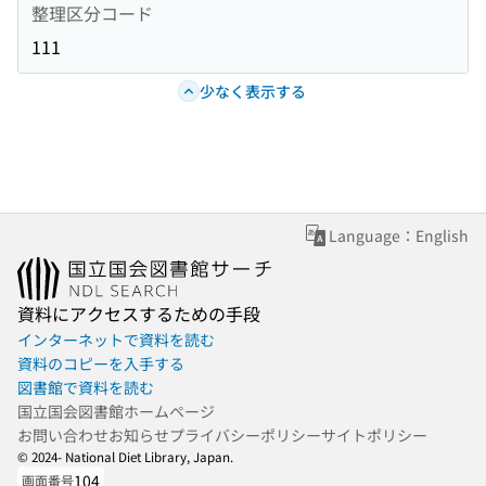
整理区分コード
111
少なく表示する
Language：English
資料にアクセスするための手段
インターネットで資料を読む
資料のコピーを入手する
図書館で資料を読む
国立国会図書館ホームページ
お問い合わせ
お知らせ
プライバシーポリシー
サイトポリシー
© 2024- National Diet Library, Japan.
104
画面番号