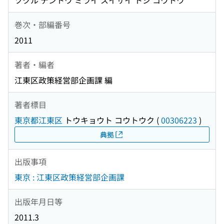
ツクル デントウ ミライ スイサイ トシ コウトウ
巻次・部編番号
2011
著者・編者
江東区政策経営部企画課 編
著者標目
東京都江東区
トウキョウト コウトウク
(
00306223
)
典拠
出版事項
東京 : 江東区政策経営部企画課
出版年月日等
2011.3