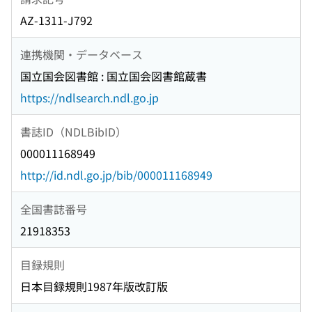
AZ-1311-J792
連携機関・データベース
国立国会図書館 : 国立国会図書館蔵書
https://ndlsearch.ndl.go.jp
書誌ID（NDLBibID）
000011168949
http://id.ndl.go.jp/bib/000011168949
全国書誌番号
21918353
目録規則
日本目録規則1987年版改訂版