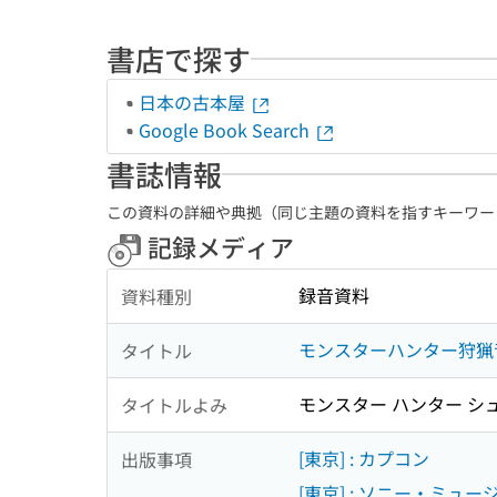
書店で探す
日本の古本屋
Google Book Search
書誌情報
この資料の詳細や典拠（同じ主題の資料を指すキーワー
記録メディア
録音資料
資料種別
モンスターハンター狩猟
タイトル
モンスター ハンター シ
タイトルよみ
[東京] : カプコン
出版事項
[東京] : ソニー・ミュ