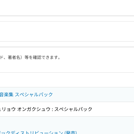
ド、著者名）等を確認できます。
音楽集 スペシャルパック
ュリョウ オンガクシュウ : スペシャルパック
ージックディストリビューション (発売)