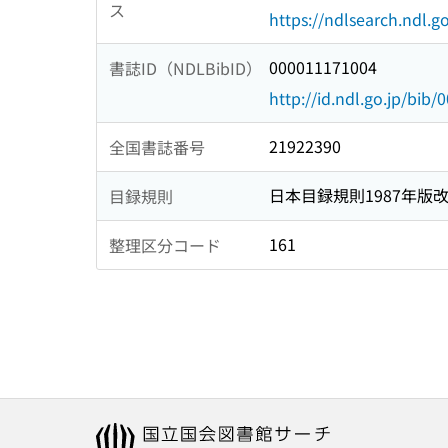
ス
https://ndlsearch.ndl.go
000011171004
書誌ID（NDLBibID）
http://id.ndl.go.jp/bib
21922390
全国書誌番号
日本目録規則1987年版
目録規則
161
整理区分コード