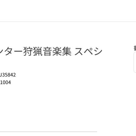
ンター狩猟音楽集 スペシ
J35842
1004