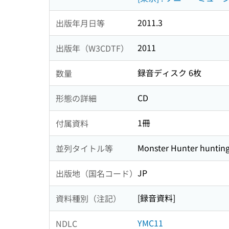
2011.3
出版年月日等
2011
出版年（W3CDTF）
録音ディスク 6枚
数量
CD
形態の詳細
1冊
付属資料
Monster Hunter hunting
並列タイトル等
JP
出版地（国名コード）
[録音資料]
資料種別（注記）
YMC11
NDLC