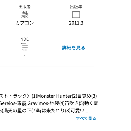
出版者
出版年
カプコン
2011.3
NDC
詳細を見る
-
ラック〉(1)Monster Hunter(2)目覚め(3)
,Gereios-毒霞,Gravimos-地裂(4)笛吹き(5)動く霊
満天の星の下(7)時は来たれり(8)可愛い...
すべて見る