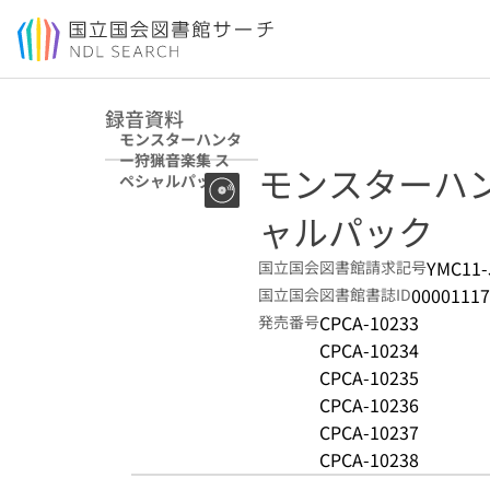
本文へ移動
録音資料
モンスターハンタ
ー狩猟音楽集 ス
モンスターハ
ペシャルパック
ャルパック
YMC11-
国立国会図書館請求記号
00001117
国立国会図書館書誌ID
CPCA-10233
発売番号
CPCA-10234
CPCA-10235
CPCA-10236
CPCA-10237
CPCA-10238