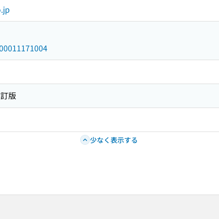
.jp
/000011171004
改訂版
少なく表示する