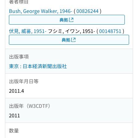
著者標目
Bush, George Walker, 1946-
(
00826244
)
典拠
伏見, 威蕃, 1951-
フシミ, イワン, 1951-
(
00148751
)
典拠
出版事項
東京 : 日本経済新聞出版社
出版年月日等
2011.4
出版年（W3CDTF）
2011
数量