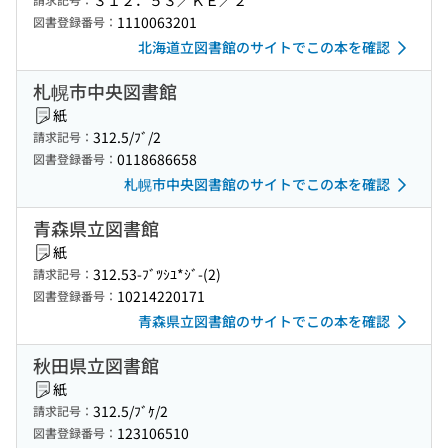
３１２．５３／ＫＥ／２
1110063201
図書登録番号：
北海道立図書館のサイトでこの本を確認
札幌市中央図書館
紙
312.5/ﾌﾞ/2
請求記号：
0118686658
図書登録番号：
札幌市中央図書館のサイトでこの本を確認
青森県立図書館
紙
312.53-ﾌﾞﾂｼﾕ*ｼﾞ-(2)
請求記号：
10214220171
図書登録番号：
青森県立図書館のサイトでこの本を確認
秋田県立図書館
紙
312.5/ﾌﾞｹ/2
請求記号：
123106510
図書登録番号：