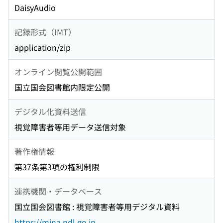
DaisyAudio
記録形式（IMT）
application/zip
オンライン閲覧公開範囲
国立国会図書館内限定公開
デジタル化資料送信
視覚障害者等用データ送信対象
著作権情報
第37条第3項の権利制限
連携機関・データベース
国立国会図書館 : 視覚障害者等用デジタル資料
https://mina.ndl.go.jp