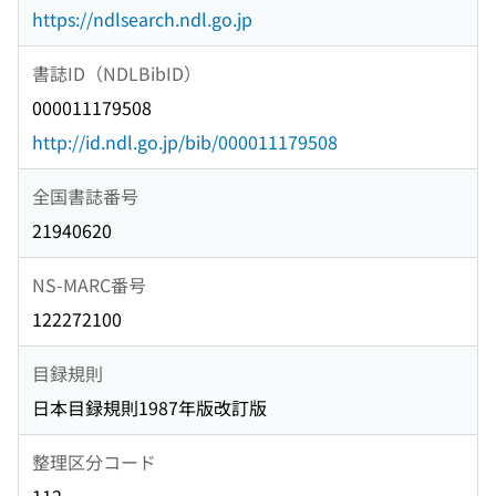
https://ndlsearch.ndl.go.jp
書誌ID（NDLBibID）
000011179508
http://id.ndl.go.jp/bib/000011179508
全国書誌番号
21940620
NS-MARC番号
122272100
目録規則
日本目録規則1987年版改訂版
整理区分コード