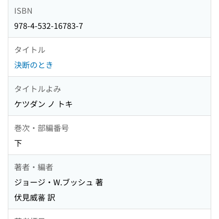
ISBN
978-4-532-16783-7
タイトル
決断のとき
タイトルよみ
ケツダン ノ トキ
巻次・部編番号
下
著者・編者
ジョージ・W.ブッシュ 著
伏見威蕃 訳