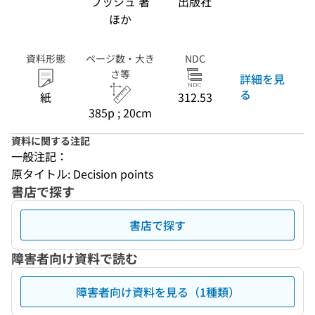
ブッシュ 著
出版社
ほか
資料形態
ページ数・大き
NDC
さ等
詳細を見
る
紙
312.53
385p ; 20cm
資料に関する注記
一般注記：
原タイトル: Decision points
書店で探す
書店で探す
障害者向け資料で読む
障害者向け資料を見る（1種類）