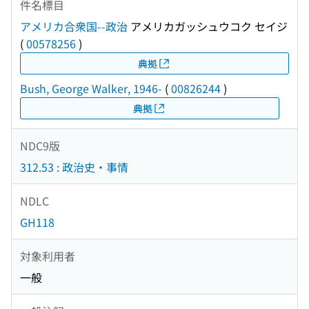
件名標目
アメリカ合衆国--政治
アメリカガッシュウコク セイジ
(
00578256
)
典拠
Bush, George Walker, 1946-
(
00826244
)
典拠
NDC9版
312.53 : 政治史・事情
NDLC
GH118
対象利用者
一般