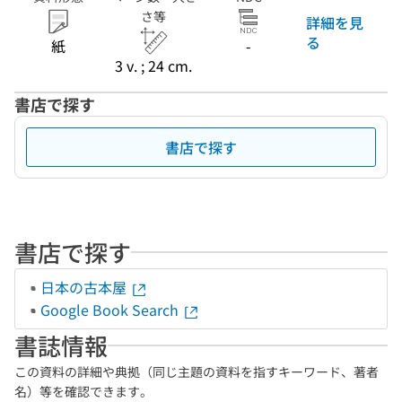
さ等
詳細を見
る
紙
-
3 v. ; 24 cm.
書店で探す
書店で探す
書店で探す
日本の古本屋
Google Book Search
書誌情報
この資料の詳細や典拠（同じ主題の資料を指すキーワード、著者
名）等を確認できます。