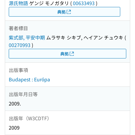
源氏物語
ゲンジ モノガタリ
(
00633493
)
典拠
著者標目
紫式部, 平安中期
ムラサキ シキブ, ヘイアン チュウキ
(
00270993
)
典拠
出版事項
Budapest : Európa
出版年月日等
2009.
出版年（W3CDTF）
2009