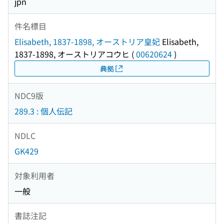
jpn
件名標目
Elisabeth, 1837-1898, オーストリア皇妃
Elisabeth,
1837-1898, オーストリアコウヒ
(
00620624
)
典拠
NDC9版
289.3 : 個人伝記
NDLC
GK429
対象利用者
一般
書誌注記