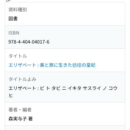
資料種別
図書
ISBN
978-4-404-04017-6
タイトル
エリザベート : 美と旅に生きた彷徨の皇妃
タイトルよみ
エリザベート : ビ ト タビ ニ イキタ サスライ ノ コウ
ヒ
著者・編者
森実与子 著