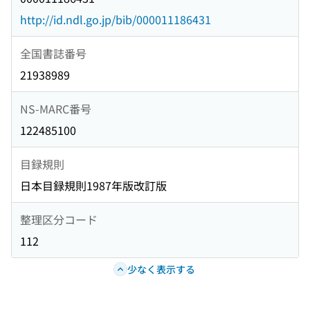
http://id.ndl.go.jp/bib/000011186431
全国書誌番号
21938989
NS-MARC番号
122485100
目録規則
日本目録規則1987年版改訂版
整理区分コード
112
少なく表示する