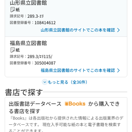
山形県立図書館
紙
289.3-ｴﾘ
請求記号：
108414612
図書登録番号：
山形県立図書館のサイトでこの本を確認
福島県立図書館
紙
289.3/ｴﾘ115/
請求記号：
305004087
図書登録番号：
福島県立図書館のサイトでこの本を確認
もっと見る（全36件）
書店で探す
出版書誌データベース
から購入でき
る書店を探す
『Books』は各出版社から提供された情報による出版業界のデ
ータベースです。 現在入手可能な紙の本と電子書籍を検索す
ることができます。