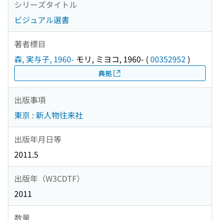
シリーズタイトル
ビジュアル選書
著者標目
森, 実与子, 1960-
モリ, ミヨコ, 1960-
(
00352952
)
典拠
出版事項
東京 : 新人物往来社
出版年月日等
2011.5
出版年（W3CDTF）
2011
数量