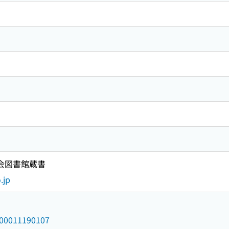
国会図書館蔵書
.jp
/000011190107