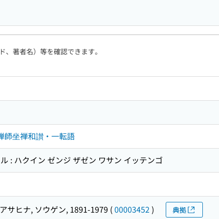
ド、著者名）等を確認できます。
隠禅師坐禅和讃・一転語
アル : ハクイン ゼンジ ザゼン ワサン イッテンゴ
アサヒナ, ソウゲン, 1891-1979
(
00003452
)
典拠