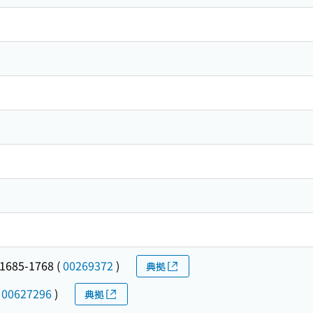
685-1768
(
00269372
)
典拠
(
00627296
)
典拠