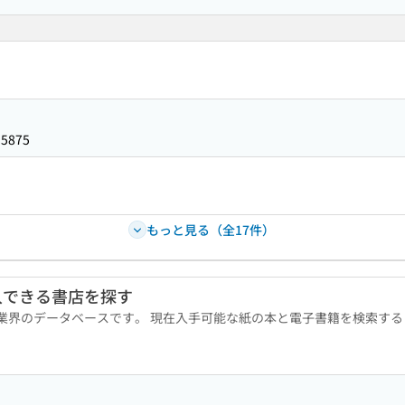
15875
もっと見る（全17件）
入できる書店を探す
版業界のデータベースです。 現在入手可能な紙の本と電子書籍を検索す