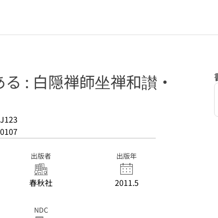
る : 白隠禅師坐禅和讃・
J123
0107
出版者
出版年
春秋社
2011.5
NDC