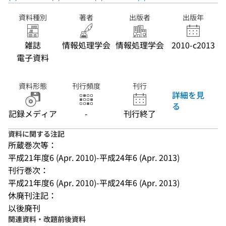
資料種別
著者
出版者
出版年
雑誌
情報処理学会
情報処理学会
2010-c2013
電子資料
資料形態
刊行頻度
刊行
詳細を見
る
記録メディア
-
刊行終了
資料に関する注記
所蔵巻次等：
平成21年度6 (Apr. 2010)-平成24年6 (Apr. 2013)
刊行巻次：
平成21年度6 (Apr. 2010)-平成24年6 (Apr. 2013)
休廃刊注記：
以後廃刊
関連資料・改題前後資料