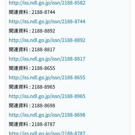
http://iss.ndl.go.jp/issn/2188-8582
関連資料 : 2188-8744
http://iss.ndl.go.jp/issn/2188-8744
関連資料 : 2188-8892
http://iss.ndl.go.jp/issn/2188-8892
関連資料 : 2188-8817
http://iss.ndl.go.jp/issn/2188-8817
関連資料 : 2188-8655
http://iss.ndl.go.jp/issn/2188-8655
関連資料 : 2188-8965
http://iss.ndl.go.jp/issn/2188-8965
関連資料 : 2188-8698
http://iss.ndl.go.jp/issn/2188-8698
関連資料 : 2188-8787
http://iss.ndl.go.jp/issn/2188-8787