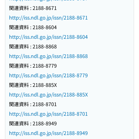
関連資料 : 2188-8671
http://iss.ndl.go.jp/issn/2188-8671
関連資料 : 2188-8604
http://iss.ndl.go.jp/issn/2188-8604
関連資料 : 2188-8868
http://iss.ndl.go.jp/issn/2188-8868
関連資料 : 2188-8779
http://iss.ndl.go.jp/issn/2188-8779
関連資料 : 2188-885X
http://iss.ndl.go.jp/issn/2188-885X
関連資料 : 2188-8701
http://iss.ndl.go.jp/issn/2188-8701
関連資料 : 2188-8949
http://iss.ndl.go.jp/issn/2188-8949