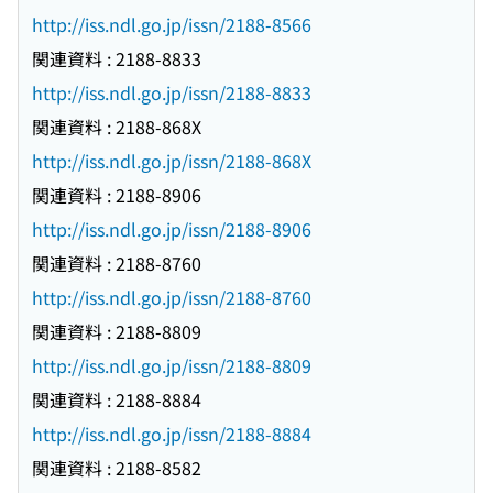
http://iss.ndl.go.jp/issn/2188-8566
関連資料 : 2188-8833
http://iss.ndl.go.jp/issn/2188-8833
関連資料 : 2188-868X
http://iss.ndl.go.jp/issn/2188-868X
関連資料 : 2188-8906
http://iss.ndl.go.jp/issn/2188-8906
関連資料 : 2188-8760
http://iss.ndl.go.jp/issn/2188-8760
関連資料 : 2188-8809
http://iss.ndl.go.jp/issn/2188-8809
関連資料 : 2188-8884
http://iss.ndl.go.jp/issn/2188-8884
関連資料 : 2188-8582