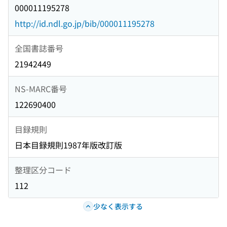
000011195278
http://id.ndl.go.jp/bib/000011195278
全国書誌番号
21942449
NS-MARC番号
122690400
目録規則
日本目録規則1987年版改訂版
整理区分コード
112
少なく表示する