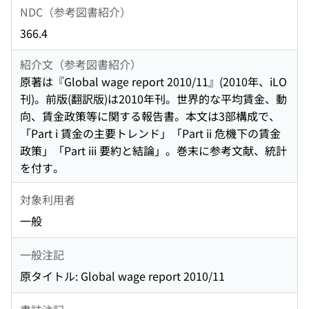
NDC（参考図書紹介）
366.4
紹介文（参考図書紹介）
原著は『Global wage report 2010/11』(2010年、iLO
刊)。前版(翻訳版)は2010年刊。世界的な平均賃金、動
向、賃金政策等に関する報告書。本文は3部構成で、
「Part i 賃金の主要トレンド」「Part ii 危機下の賃金
政策」「Part iii 要約と結論」。巻末に参考文献、統計
を付す。
対象利用者
一般
一般注記
原タイトル: Global wage report 2010/11