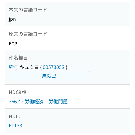
本文の言語コード
jpn
原文の言語コード
eng
件名標目
給与
キュウヨ
(
00573053
)
典拠
NDC9版
366.4 : 労働経済．労働問題
NDLC
EL133