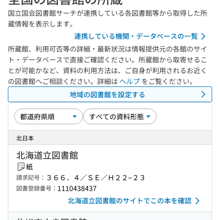
国立国会図書館サーチが連携している各図書館等から取得した所
蔵情報を表示します。
連携している機関・データベースの一覧
所蔵館、利用可否等の詳細・最新状況は情報提供元の各館のサイ
ト・データベースで直接ご確認ください。所蔵館から取寄せるこ
とが可能かなど、資料の利用方法は、ご自身が利用されるお近く
の図書館へご相談ください。詳細は
ヘルプ
をご覧ください。
地域の図書館を設定する
北日本
北海道立図書館
紙
３６６．４／ＳＥ／Ｈ２２−２３
請求記号：
1110438437
図書登録番号：
北海道立図書館のサイトでこの本を確認