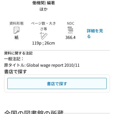
働機関) 編著
ほか
資料形態
ページ数・大き
NDC
さ等
詳細を見
る
紙
366.4
119p ; 26cm
資料に関する注記
一般注記：
原タイトル: Global wage report 2010/11
書店で探す
書店で探す
全国の図書館の所蔵