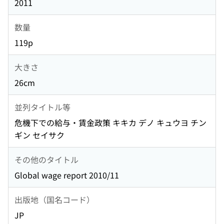
2011
数量
119p
大きさ
26cm
並列タイトル等
危機下での給与・賃金政策 キキカ デノ キュウヨ チン
ギン セイサク
その他のタイトル
Global wage report 2010/11
出版地（国名コード）
JP