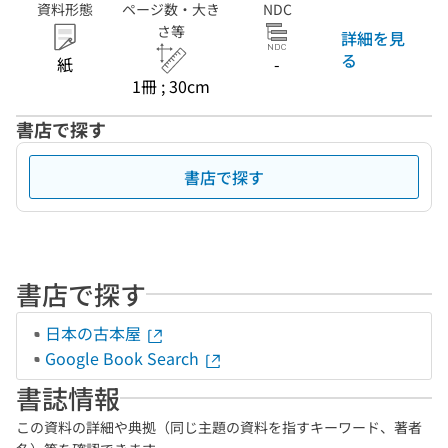
資料形態
ページ数・大き
NDC
さ等
詳細を見
る
紙
-
1冊 ; 30cm
書店で探す
書店で探す
書店で探す
日本の古本屋
Google Book Search
書誌情報
この資料の詳細や典拠（同じ主題の資料を指すキーワード、著者