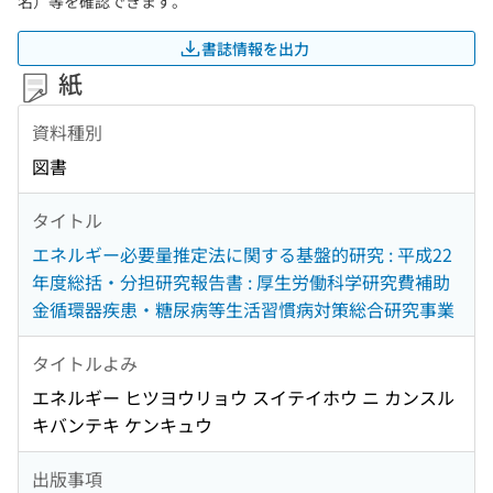
名）等を確認できます。
書誌情報を出力
紙
資料種別
図書
タイトル
エネルギー必要量推定法に関する基盤的研究 : 平成22
年度総括・分担研究報告書 : 厚生労働科学研究費補助
金循環器疾患・糖尿病等生活習慣病対策総合研究事業
タイトルよみ
エネルギー ヒツヨウリョウ スイテイホウ ニ カンスル
キバンテキ ケンキュウ
出版事項