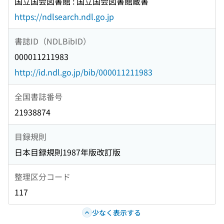
国立国会図書館 : 国立国会図書館蔵書
https://ndlsearch.ndl.go.jp
書誌ID（NDLBibID）
000011211983
http://id.ndl.go.jp/bib/000011211983
全国書誌番号
21938874
目録規則
日本目録規則1987年版改訂版
整理区分コード
117
少なく表示する