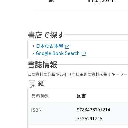
紙
95 p. ; 20 cm.
書店で探す
日本の古本屋
Google Book Search
書誌情報
この資料の詳細や典拠（同じ主題の資料を指すキーワー
紙
図書
資料種別
9783426291214
ISBN
3426291215