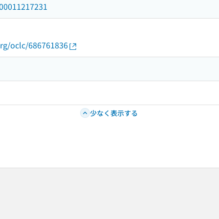
/000011217231
org/oclc/686761836
少なく表示する