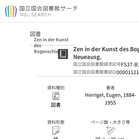
本文へ移動
図書
Zen in der Kunst
des
Zen in der Kunst des Bo
Bogenschiessen
Neueausg.
s / Eugen
Herrigel.
FS37-B
国立国会図書館請求記号
Neueausg.
00001121
国立国会図書館書誌ID
資料種別
著者
Herrigel, Eugen, 1884-
1955
図書
資料形態
ページ数・大きさ等