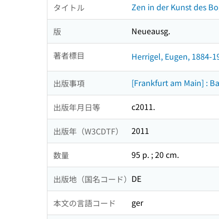
Zen in der Kunst des Bo
タイトル
Neueausg.
版
著者標目
Herrigel, Eugen, 1884-1
[Frankfurt am Main] : B
出版事項
c2011.
出版年月日等
2011
出版年（W3CDTF）
95 p. ; 20 cm.
数量
DE
出版地（国名コード）
ger
本文の言語コード