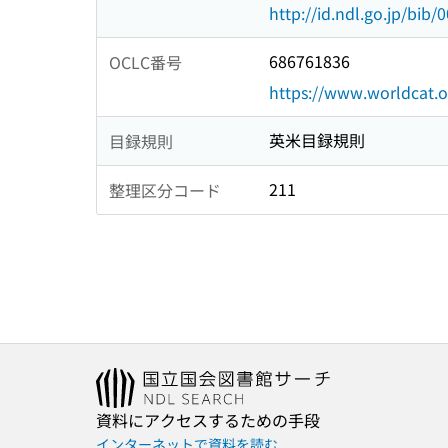
http://id.ndl.go.jp/bib
686761836
OCLC番号
https://www.worldcat.
英米目録規則
目録規則
211
整理区分コード
資料にアクセスするための手段
インターネットで資料を読む