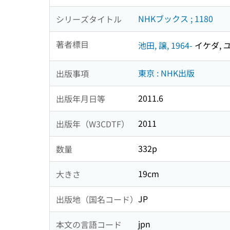
NHKブックス ; 1180
シリーズタイトル
著者標目
池田, 譲, 1964-
イケダ, ユ
東京 : NHK出版
出版事項
2011.6
出版年月日等
2011
出版年（W3CDTF）
332p
数量
19cm
大きさ
JP
出版地（国名コード）
jpn
本文の言語コード