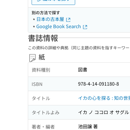
別の方法で探す
日本の古本屋
Google Book Search
書誌情報
この資料の詳細や典拠（同じ主題の資料を指すキーワー
紙
図書
資料種別
978-4-14-091180-8
ISBN
イカの心を探る : 知の
タイトル
イカ ノ ココロ オ サグル
タイトルよみ
池田譲 著
著者・編者