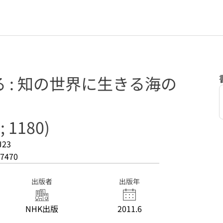
 : 知の世界に生きる海の
 1180)
J23
7470
出版者
出版年
NHK出版
2011.6