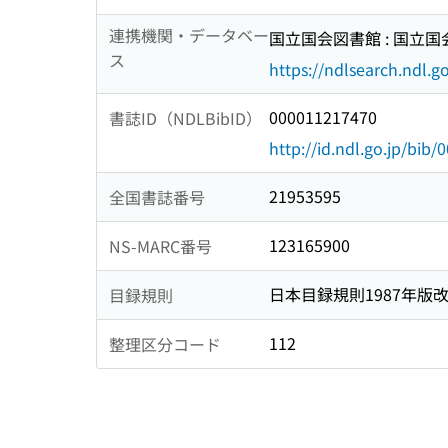
連携機関・データベー
国立国会図書館 : 国立
ス
https://ndlsearch.ndl.go
000011217470
書誌ID（NDLBibID）
http://id.ndl.go.jp/bib
21953595
全国書誌番号
123165900
NS-MARC番号
日本目録規則1987年版
目録規則
112
整理区分コード