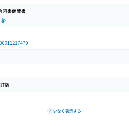
国会図書館蔵書
.jp
/000011217470
改訂版
少なく表示する