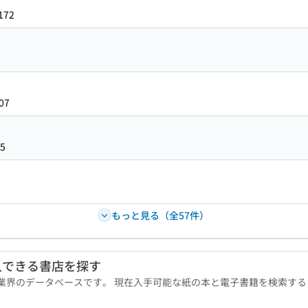
172
07
5
もっと見る（全57件）
入できる書店を探す
版業界のデータベースです。 現在入手可能な紙の本と電子書籍を検索す