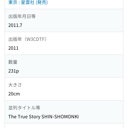
東京 : 星雲社 (発売)
出版年月日等
2011.7
出版年（W3CDTF）
2011
数量
231p
大きさ
20cm
並列タイトル等
The True Story SHIN-SHOMONKI