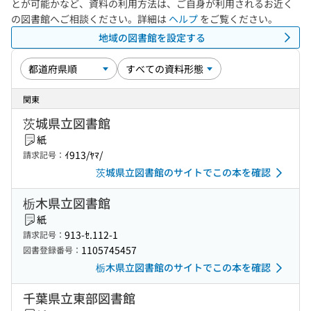
とが可能かなど、資料の利用方法は、ご自身が利用されるお近く
の図書館へご相談ください。詳細は
ヘルプ
をご覧ください。
地域の図書館を設定する
関東
茨城県立図書館
紙
ｲ913/ﾔﾏ/
請求記号：
茨城県立図書館のサイトでこの本を確認
栃木県立図書館
紙
913-ｾ.112-1
請求記号：
1105745457
図書登録番号：
栃木県立図書館のサイトでこの本を確認
千葉県立東部図書館