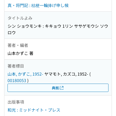
真・将門記 : 桔梗一輪捧げ申し候
タイトルよみ
シン ショウモンキ : キキョウ 1リン ササゲモウシ ソウ
ロウ
著者・編者
山本かずこ 著
著者標目
山本, かずこ, 1952-
ヤマモト, カズコ, 1952-
(
00180053
)
典拠
出版事項
和光 : ミッドナイト・プレス