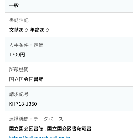
一般
書誌注記
文献あり 年譜あり
入手条件・定価
1700円
所蔵機関
国立国会図書館
請求記号
KH718-J350
連携機関・データベース
国立国会図書館 : 国立国会図書館蔵書
https://ndlsearch.ndl.go.jp