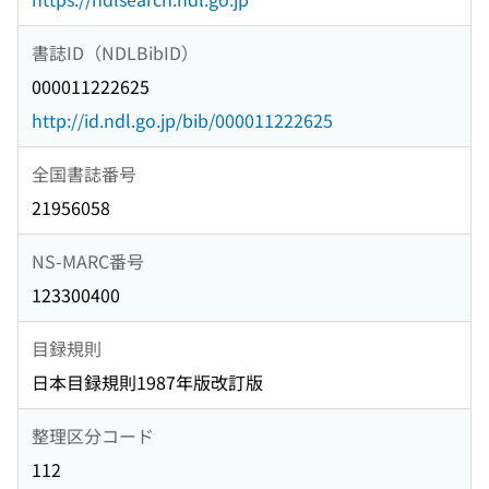
書誌ID（NDLBibID）
000011222625
http://id.ndl.go.jp/bib/000011222625
全国書誌番号
21956058
NS-MARC番号
123300400
目録規則
日本目録規則1987年版改訂版
整理区分コード
112