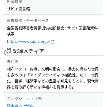
所蔵機関
サピエ図書館
連携機関・データベース
全国視覚障害者情報提供施設協会 : サピエ図書館資料
検索
https://www.sapie.or.jp/
記録メディア
要約等
相次ぐテロ、内戦、文明の衝突…。暴力に満ちた世界
を救うのは「アイデンティティの複数性」だ！ 世界
史、哲学、経済学などの豊富な知見をもとに、現代世
界を読み解く新たな枠組みを提示する。
コレクション（共通）
障害者向け資料