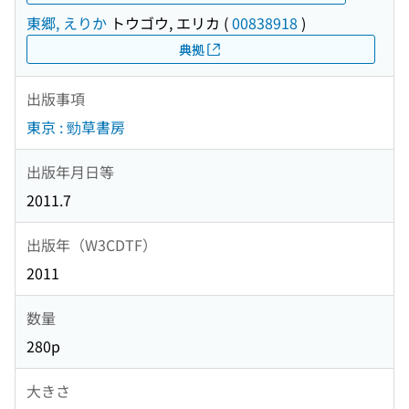
東郷, えりか
トウゴウ, エリカ
(
00838918
)
典拠
出版事項
東京 : 勁草書房
出版年月日等
2011.7
出版年（W3CDTF）
2011
数量
280p
大きさ