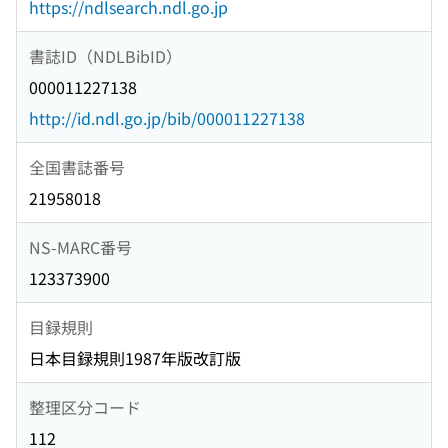
https://ndlsearch.ndl.go.jp
書誌ID（NDLBibID）
000011227138
http://id.ndl.go.jp/bib/000011227138
全国書誌番号
21958018
NS-MARC番号
123373900
目録規則
日本目録規則1987年版改訂版
整理区分コード
112