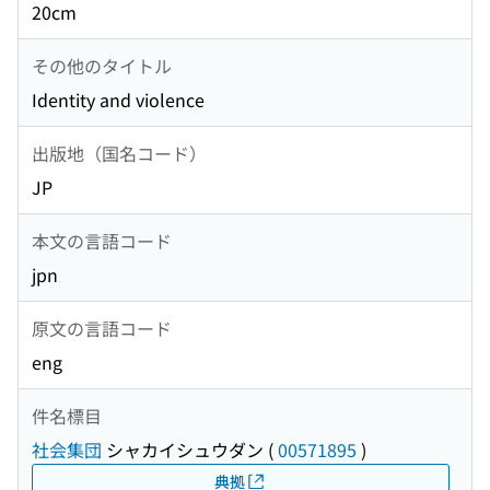
20cm
その他のタイトル
Identity and violence
出版地（国名コード）
JP
本文の言語コード
jpn
原文の言語コード
eng
件名標目
社会集団
シャカイシュウダン
(
00571895
)
典拠