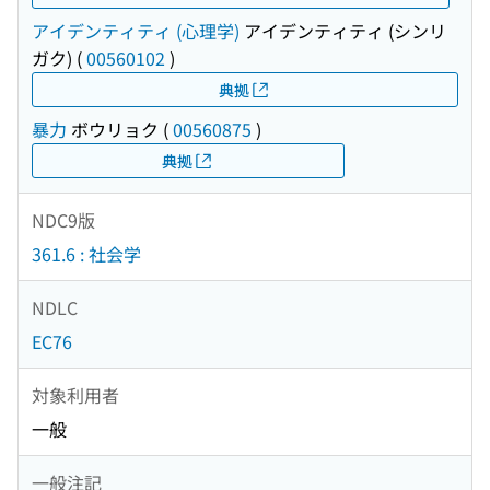
アイデンティティ (心理学)
アイデンティティ (シンリ
ガク)
(
00560102
)
典拠
暴力
ボウリョク
(
00560875
)
典拠
NDC9版
361.6 : 社会学
NDLC
EC76
対象利用者
一般
一般注記