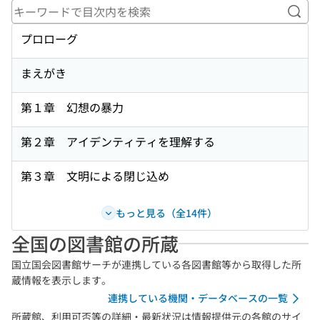
キー
プロローグ
まえがき
第１章 幻想の暴力
第２章 アイデンティティを理解する
第３章 文明による閉じ込め
もっと見る（全14件）
全国の図書館の所蔵
国立国会図書館サーチが連携している各図書館等から取得した所
蔵情報を表示します。
連携している機関・データベースの一覧
所蔵館、利用可否等の詳細・最新状況は情報提供元の各館のサイ