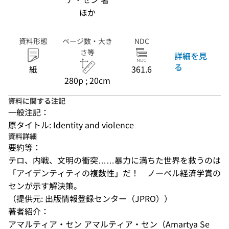
ほか
資料形態
ページ数・大き
NDC
さ等
詳細を見
る
紙
361.6
280p ; 20cm
資料に関する注記
一般注記：
原タイトル: Identity and violence
資料詳細
要約等：
テロ、内戦、文明の衝突……暴力に満ちた世界を救うのは
「アイデンティティの複数性」だ！　ノーベル経済学賞の
センが示す解決策。
（提供元: 出版情報登録センター（JPRO））
著者紹介：
アマルティア・セン アマルティア・セン（Amartya Se