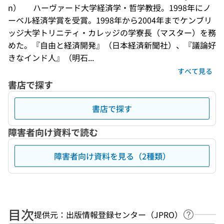
n）  　ハーヴァード大学経済学・哲学教授。1998年にノ
ーベル経済学賞を受賞。1998年から2004年までケンブリ
ッジ大学トリニティ・カレッジの学寮長（マスター）を務
めた。『自由と経済開発』（日本経済新聞社）、『議論好
きなインド人』（明石...
すべて見る
書店で探す
書店で探す
障害者向け資料で読む
障害者向け資料を見る（2種類）
目次
提供元：出版情報登録センター（JPRO）
ヘルプペ