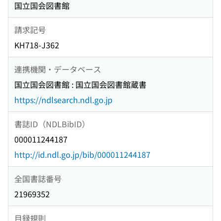
国立国会図書館
請求記号
KH718-J362
連携機関・データベース
国立国会図書館 : 国立国会図書館蔵書
https://ndlsearch.ndl.go.jp
書誌ID（NDLBibID）
000011244187
http://id.ndl.go.jp/bib/000011244187
全国書誌番号
21969352
目録規則