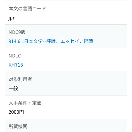
本文の言語コード
jpn
NDC9版
914.6 : 日本文学--評論．エッセイ．随筆
NDLC
KH718
対象利用者
一般
入手条件・定価
2000円
所蔵機関