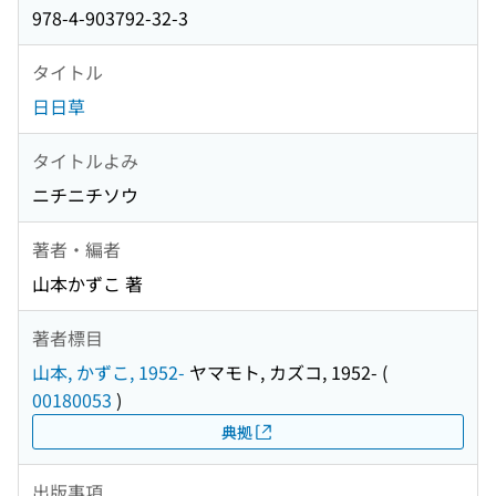
978-4-903792-32-3
タイトル
日日草
タイトルよみ
ニチニチソウ
著者・編者
山本かずこ 著
著者標目
山本, かずこ, 1952-
ヤマモト, カズコ, 1952-
(
00180053
)
典拠
出版事項