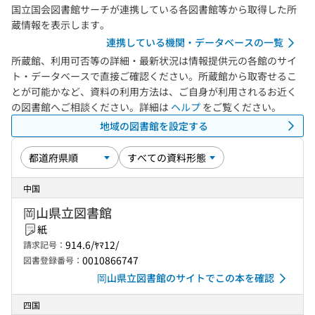
国立国会図書館サーチが連携している各図書館等から取得した所
蔵情報を表示します。
連携している機関・データベースの一覧
所蔵館、利用可否等の詳細・最新状況は情報提供元の各館のサイ
ト・データベースで直接ご確認ください。所蔵館から取寄せるこ
とが可能かなど、資料の利用方法は、ご自身が利用されるお近く
の図書館へご相談ください。詳細は
ヘルプ
をご覧ください。
地域の図書館を設定する
中国
岡山県立図書館
紙
914.6/ﾔﾏ12/
請求記号：
0010866747
図書登録番号：
岡山県立図書館のサイトでこの本を確認
四国