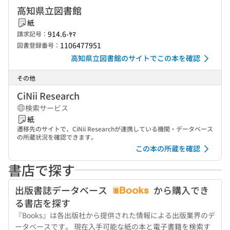
高知県立図書館
紙
914.6-ﾔﾏ
請求記号：
1106477951
図書登録番号：
高知県立図書館のサイトでこの本を確認
その他
CiNii Research
検索サービス
紙
遷移先のサイトで、CiNii Researchが連携している機関・データベース
の所蔵状況を確認できます。
この本の所蔵を確認
書店で探す
出版書誌データベース
から購入でき
る書店を探す
『Books』は各出版社から提供された情報による出版業界のデ
ータベースです。 現在入手可能な紙の本と電子書籍を検索す