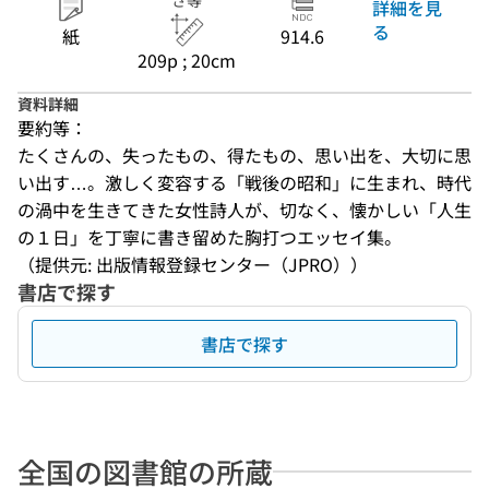
さ等
詳細を見
る
紙
914.6
209p ; 20cm
資料詳細
要約等：
たくさんの、失ったもの、得たもの、思い出を、大切に思
い出す…。激しく変容する「戦後の昭和」に生まれ、時代
の渦中を生きてきた女性詩人が、切なく、懐かしい「人生
の１日」を丁寧に書き留めた胸打つエッセイ集。
（提供元: 出版情報登録センター（JPRO））
書店で探す
書店で探す
全国の図書館の所蔵