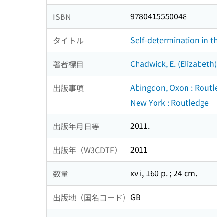
9780415550048
ISBN
Self-determination in t
タイトル
Chadwick, E. (Elizabeth)
著者標目
Abingdon, Oxon : Routl
出版事項
New York : Routledge
2011.
出版年月日等
2011
出版年（W3CDTF）
xvii, 160 p. ; 24 cm.
数量
GB
出版地（国名コード）