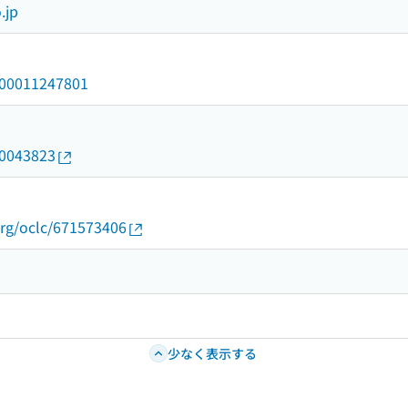
.jp
/000011247801
10043823
org/oclc/671573406
少なく表示する