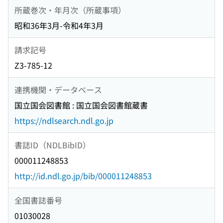
所蔵巻次・年月次（所蔵事項）
昭和36年3月-令和4年3月
請求記号
Z3-785-12
連携機関・データベース
国立国会図書館 : 国立国会図書館蔵書
https://ndlsearch.ndl.go.jp
書誌ID（NDLBibID）
000011248853
http://id.ndl.go.jp/bib/000011248853
全国書誌番号
01030028