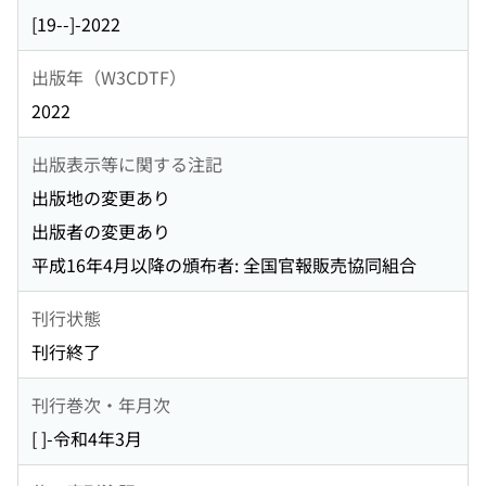
[19--]-2022
出版年（W3CDTF）
2022
出版表示等に関する注記
出版地の変更あり
出版者の変更あり
平成16年4月以降の頒布者: 全国官報販売協同組合
刊行状態
刊行終了
刊行巻次・年月次
[ ]-令和4年3月