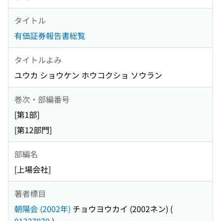
タイトル
有価証券報告書総覧
タイトルよみ
ユウカ ショウケン ホウコクショ ソウラン
巻次・部編番号
[第1部]
[第12部門]
部編名
[上場会社]
著者標目
朝陽会 (2002年)
チョウヨウカイ (2002ネン)
(