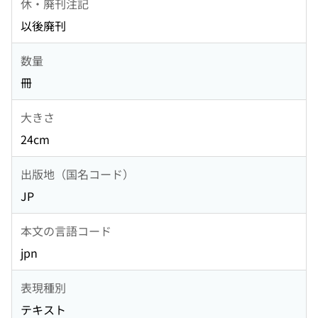
休・廃刊注記
以後廃刊
数量
冊
大きさ
24cm
出版地（国名コード）
JP
本文の言語コード
jpn
表現種別
テキスト