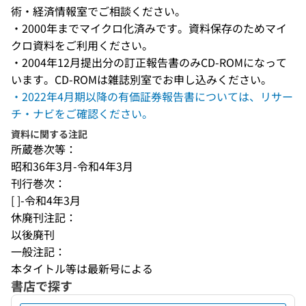
術・経済情報室でご相談ください。
・2000年までマイクロ化済みです。資料保存のためマイ
クロ資料をご利用ください。
・2004年12月提出分の訂正報告書のみCD-ROMになって
います。CD-ROMは雑誌別室でお申し込みください。
・2022年4月期以降の有価証券報告書については、リサー
チ・ナビをご確認ください。
資料に関する注記
所蔵巻次等：
昭和36年3月-令和4年3月
刊行巻次：
[ ]-令和4年3月
休廃刊注記：
以後廃刊
一般注記：
本タイトル等は最新号による
書店で探す