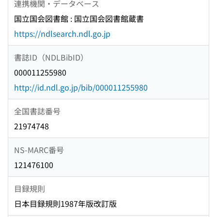
連携機関・データベース
国立国会図書館 : 国立国会図書館蔵書
https://ndlsearch.ndl.go.jp
書誌ID（NDLBibID）
000011255980
http://id.ndl.go.jp/bib/000011255980
全国書誌番号
21974748
NS-MARC番号
121476100
目録規則
日本目録規則1987年版改訂版