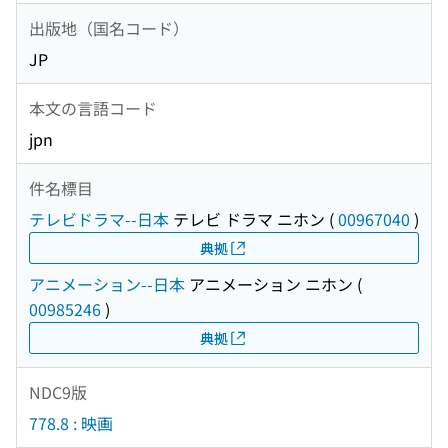
出版地（国名コード）
JP
本文の言語コード
jpn
件名標目
テレビドラマ--日本
テレビ ドラマ ニホン
(
00967040
)
典拠
アニメーション--日本
アニメーション ニホン
(
00985246
)
典拠
NDC9版
778.8 : 映画