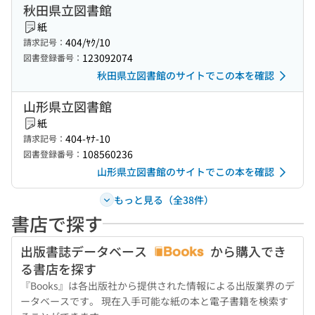
秋田県立図書館
紙
404/ﾔｸ/10
請求記号：
123092074
図書登録番号：
秋田県立図書館のサイトでこの本を確認
山形県立図書館
紙
404-ﾔﾅ-10
請求記号：
108560236
図書登録番号：
山形県立図書館のサイトでこの本を確認
もっと見る（全38件）
書店で探す
出版書誌データベース
から購入でき
る書店を探す
『Books』は各出版社から提供された情報による出版業界のデ
ータベースです。 現在入手可能な紙の本と電子書籍を検索す