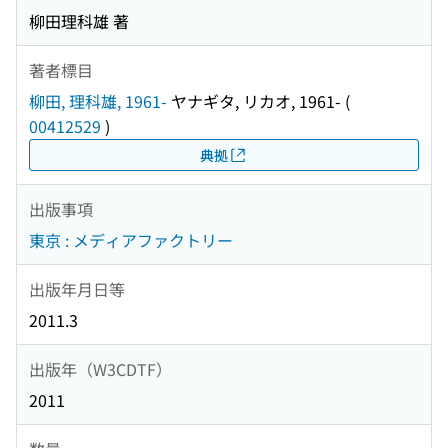
柳田理科雄 著
著者標目
柳田, 理科雄, 1961-
ヤナギタ, リカオ, 1961-
(
00412529
)
典拠
出版事項
東京 : メディアファクトリー
出版年月日等
2011.3
出版年（W3CDTF）
2011