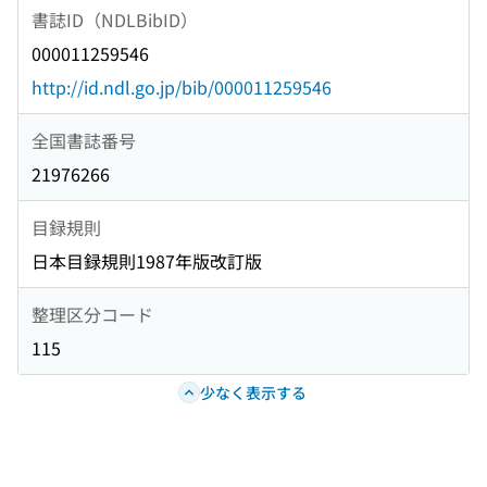
書誌ID（NDLBibID）
000011259546
http://id.ndl.go.jp/bib/000011259546
全国書誌番号
21976266
目録規則
日本目録規則1987年版改訂版
整理区分コード
115
少なく表示する