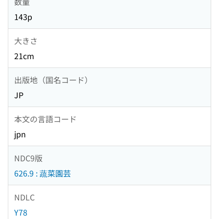
数量
143p
大きさ
21cm
出版地（国名コード）
JP
本文の言語コード
jpn
NDC9版
626.9 : 蔬菜園芸
NDLC
Y78