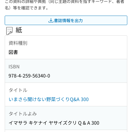
この資料の詳細や典拠（同じ主題の資料を指すキーワード、著者
名）等を確認できます。
書誌情報を出力
紙
資料種別
図書
ISBN
978-4-259-56340-0
タイトル
いまさら聞けない野菜づくりQ&A 300
タイトルよみ
イマサラ キケナイ ヤサイズクリ Q & A 300