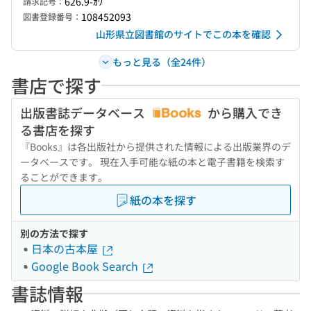
626.9-ｶﾜ
請求記号：
108452093
図書登録番号：
山形県立図書館のサイトでこの本を確認
もっと見る（全24件）
書店で探す
出版書誌データベース
から購入でき
る書店を探す
『Books』は各出版社から提供された情報による出版業界のデ
ータベースです。 現在入手可能な紙の本と電子書籍を検索す
ることができます。
紙の本を探す
別の方法で探す
日本の古本屋
Google Book Search
書誌情報