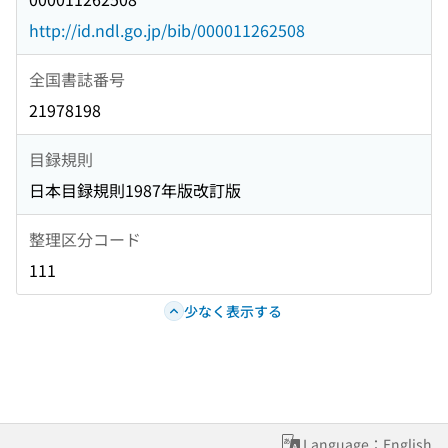
http://id.ndl.go.jp/bib/000011262508
全国書誌番号
21978198
目録規則
日本目録規則1987年版改訂版
整理区分コード
111
少なく表示する
Language：English