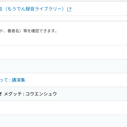
する（もうでん録音ライブラリー）
ド、著者名）等を確認できます。
て : 講演集
オ メグッテ : コウエンシュウ