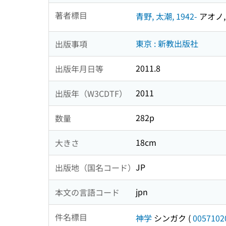
著者標目
青野, 太潮, 1942-
アオノ, 
東京 : 新教出版社
出版事項
2011.8
出版年月日等
2011
出版年（W3CDTF）
282p
数量
18cm
大きさ
JP
出版地（国名コード）
jpn
本文の言語コード
件名標目
神学
シンガク
(
0057102