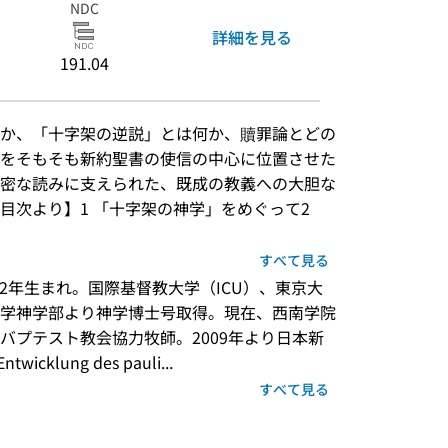
NDC
詳細を見る
191.04
か、「十字架の逆説」とは何か、贖罪論とどの
をそもそも新約聖書の使信の中心に位置させた
密な読みに支えられた、既成の教義への大胆な
次より】1 「十字架の神学」をめぐって2 
すべて見る
42年生まれ。国際基督教大学（ICU）、東京大
学神学部より神学博士号取得。現在、西南学院
バプテスト教会協力牧師。2009年より日本新
klung des pauli...
すべて見る