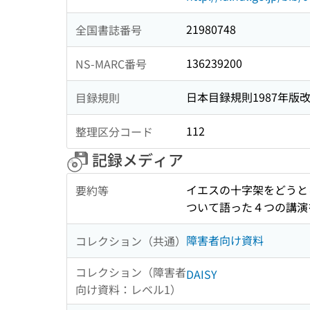
21980748
全国書誌番号
136239200
NS-MARC番号
日本目録規則1987年版
目録規則
112
整理区分コード
記録メディア
イエスの十字架をどうと
要約等
ついて語った４つの講演
障害者向け資料
コレクション（共通）
コレクション（障害者
DAISY
向け資料：レベル1）