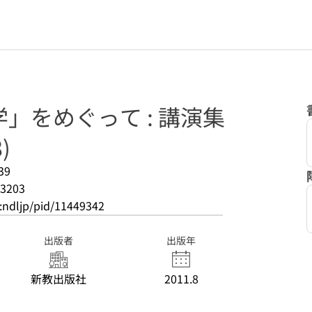
」をめぐって : 講演集
)
39
3203
o:ndljp/pid/11449342
出版者
出版年
新教出版社
2011.8