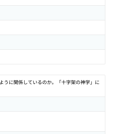
ように関係しているのか。「十字架の神学」に