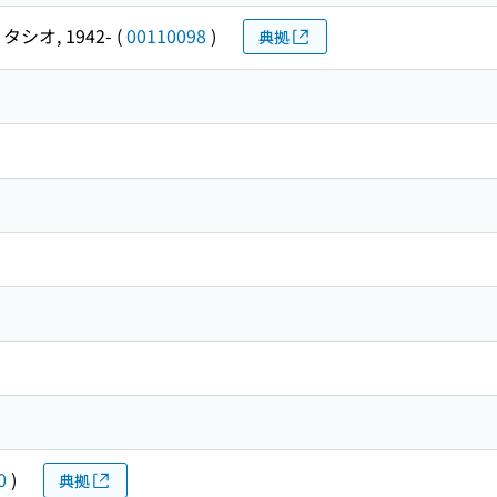
タシオ, 1942-
(
00110098
)
典拠
0
)
典拠