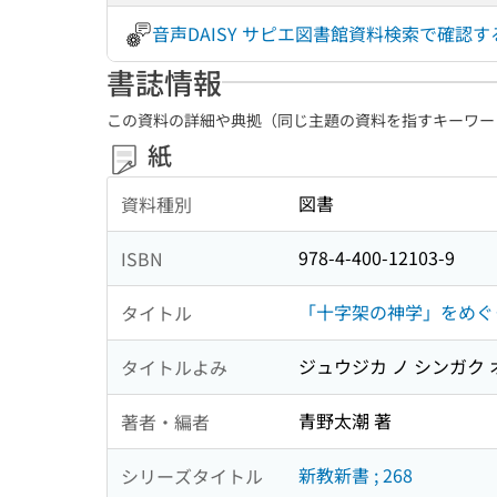
音声DAISY サピエ図書館資料検索で確認
書誌情報
この資料の詳細や典拠（同じ主題の資料を指すキーワー
紙
図書
資料種別
978-4-400-12103-9
ISBN
「十字架の神学」をめぐっ
タイトル
ジュウジカ ノ シンガク 
タイトルよみ
青野太潮 著
著者・編者
新教新書 ; 268
シリーズタイトル