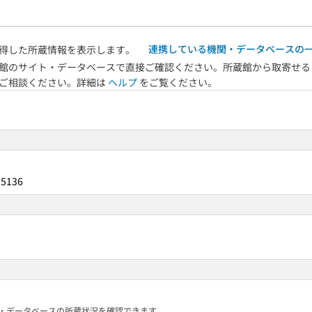
連携している機関・データベースの
得した所蔵情報を表示します。
館のサイト・データベースで直接ご確認ください。所蔵館から取寄せる
へご相談ください。詳細は
ヘルプ
をご覧ください。
15136
る機関・データベースの所蔵状況を確認できます。