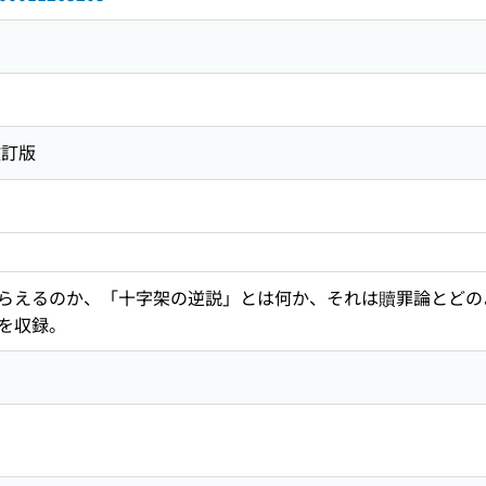
改訂版
らえるのか、「十字架の逆説」とは何か、それは贖罪論とどの
を収録。