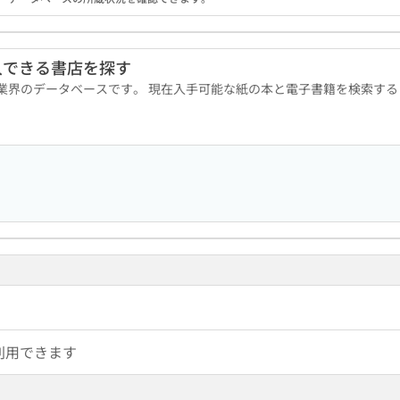
入できる書店を探す
版業界のデータベースです。 現在入手可能な紙の本と電子書籍を検索す
利用できます