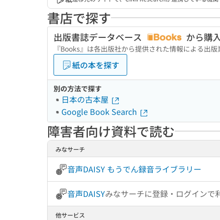
書店で探す
出版書誌データベース
から購
『Books』は各出版社から提供された情報による出
紙の本を探す
別の方法で探す
日本の古本屋
Google Book Search
障害者向け資料で読む
みなサーチ
音声DAISY もうでん録音ライブラリー
音声DAISY
みなサーチに登録・ログインで
他サービス