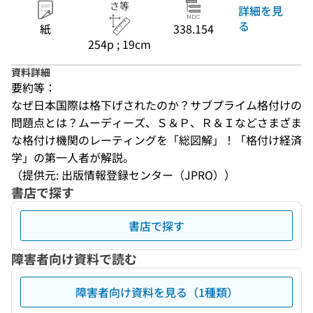
さ等
詳細を見
る
紙
338.154
254p ; 19cm
資料詳細
要約等：
なぜ日本国際は格下げされたのか？サブプライム格付けの
問題点とは？ムーディーズ、Ｓ＆Ｐ、Ｒ＆Ｉなどさまざま
な格付け機関のレーティングを「総図解」！「格付け経済
学」の第一人者が解説。
（提供元: 出版情報登録センター（JPRO））
書店で探す
書店で探す
障害者向け資料で読む
障害者向け資料を見る（1種類）