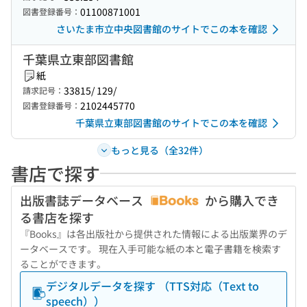
01100871001
図書登録番号：
さいたま市立中央図書館のサイトでこの本を確認
千葉県立東部図書館
紙
33815/ 129/
請求記号：
2102445770
図書登録番号：
千葉県立東部図書館のサイトでこの本を確認
もっと見る（全32件）
書店で探す
出版書誌データベース
から購入でき
る書店を探す
『Books』は各出版社から提供された情報による出版業界のデ
ータベースです。 現在入手可能な紙の本と電子書籍を検索す
ることができます。
デジタルデータを探す （TTS対応（Text to
speech））