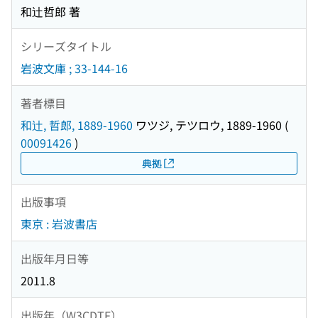
和辻哲郎 著
シリーズタイトル
岩波文庫 ; 33-144-16
著者標目
和辻, 哲郎, 1889-1960
ワツジ, テツロウ, 1889-1960
(
00091426
)
典拠
出版事項
東京 : 岩波書店
出版年月日等
2011.8
出版年（W3CDTF）