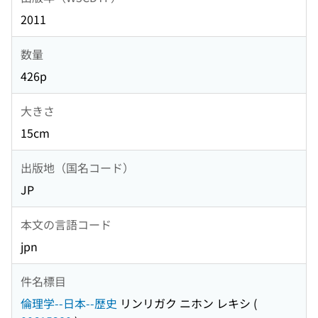
2011
数量
426p
大きさ
15cm
出版地（国名コード）
JP
本文の言語コード
jpn
件名標目
倫理学--日本--歴史
リンリガク ニホン レキシ
(