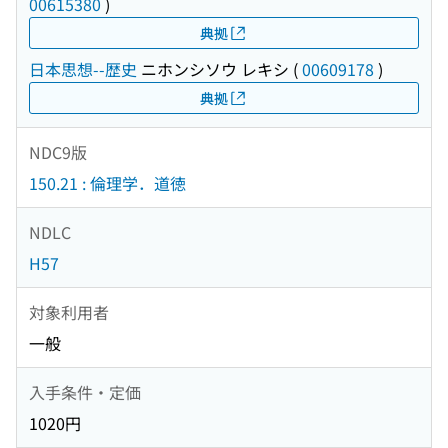
00615380
)
典拠
日本思想--歴史
ニホンシソウ レキシ
(
00609178
)
典拠
NDC9版
150.21 : 倫理学．道徳
NDLC
H57
対象利用者
一般
入手条件・定価
1020円