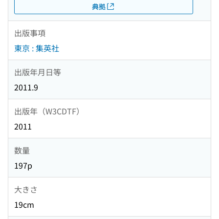
典拠
出版事項
東京 : 集英社
出版年月日等
2011.9
出版年（W3CDTF）
2011
数量
197p
大きさ
19cm