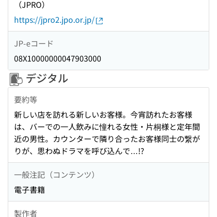
（JPRO）
https://jpro2.jpo.or.jp/
JP-eコード
08X10000000047903000
デジタル
要約等
新しい店を訪れる新しいお客様。今宵訪れたお客様
は、バーでの一人飲みに憧れる女性・片桐様と定年間
近の男性。カウンターで隣り合ったお客様同士の繋が
りが、思わぬドラマを呼び込んで…!?
一般注記（コンテンツ）
電子書籍
製作者