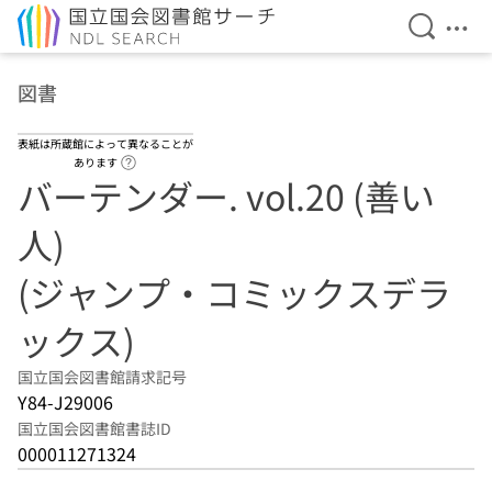
検索を開
メニ
本文へ移動
図書
表紙は所蔵館によって異なることが
ヘルプページへのリンク
あります
バーテンダー. vol.20 (善い
人)
(ジャンプ・コミックスデラ
ックス)
国立国会図書館請求記号
Y84-J29006
国立国会図書館書誌ID
000011271324