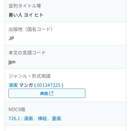
並列タイトル等
善い人 ヨイ ヒト
出版地（国名コード）
JP
本文の言語コード
jpn
ジャンル・形式用語
漫画
マンガ
(
001347325
)
典拠
NDC9版
726.1 : 漫画．挿絵．童画