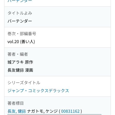
バーテンダー
タイトルよみ
バーテンダー
巻次・部編番号
vol.20 (善い人)
著者・編者
城アラキ 原作
長友健篩 漫画
シリーズタイトル
ジャンプ・コミックスデラックス
著者標目
長友, 健篩
ナガトモ, ケンジ
(
00831162
)