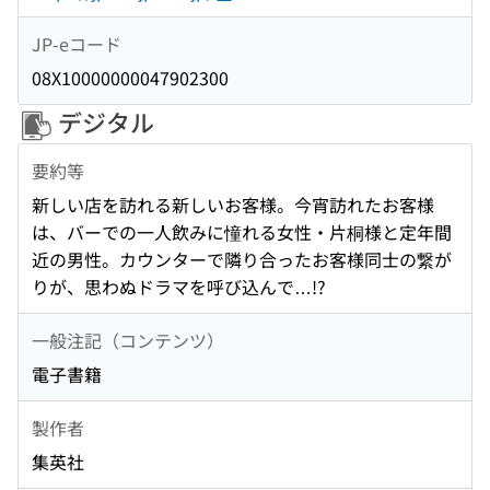
JP-eコード
08X10000000047902300
デジタル
要約等
新しい店を訪れる新しいお客様。今宵訪れたお客様
は、バーでの一人飲みに憧れる女性・片桐様と定年間
近の男性。カウンターで隣り合ったお客様同士の繋が
りが、思わぬドラマを呼び込んで…!?
一般注記（コンテンツ）
電子書籍
製作者
集英社