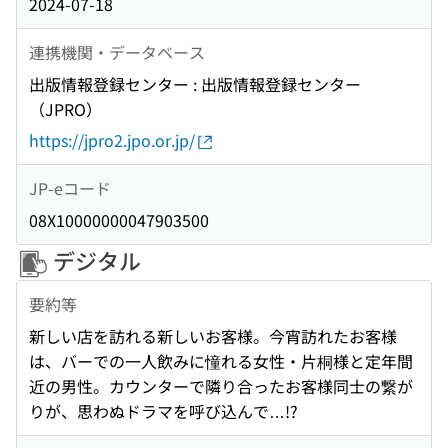
2024-07-18
連携機関・データベース
出版情報登録センター : 出版情報登録センター
（JPRO）
https://jpro2.jpo.or.jp/
JP-eコード
08X10000000047903500
デジタル
要約等
新しい店を訪れる新しいお客様。今宵訪れたお客様
は、バーでの一人飲みに憧れる女性・片桐様と定年間
近の男性。カウンターで隣り合ったお客様同士の繋が
りが、思わぬドラマを呼び込んで…!?