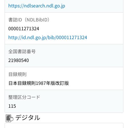
https://ndlsearch.ndl.go.jp
書誌ID（NDLBibID）
000011271324
http://id.ndl.go.jp/bib/000011271324
全国書誌番号
21980540
目録規則
日本目録規則1987年版改訂版
整理区分コード
115
デジタル