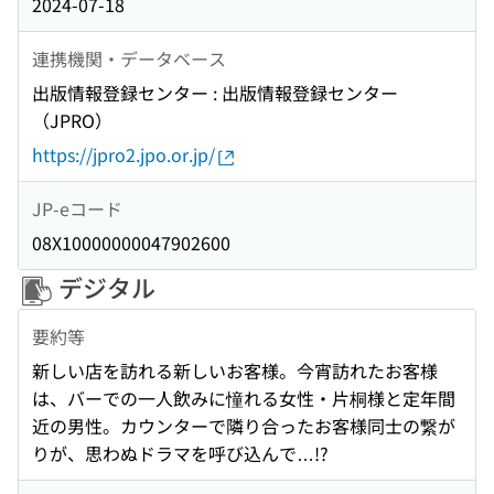
2024-07-18
連携機関・データベース
出版情報登録センター : 出版情報登録センター
（JPRO）
https://jpro2.jpo.or.jp/
JP-eコード
08X10000000047902600
デジタル
要約等
新しい店を訪れる新しいお客様。今宵訪れたお客様
は、バーでの一人飲みに憧れる女性・片桐様と定年間
近の男性。カウンターで隣り合ったお客様同士の繋が
りが、思わぬドラマを呼び込んで…!?