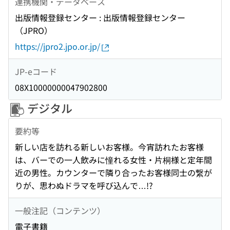
連携機関・データベース
出版情報登録センター : 出版情報登録センター
（JPRO）
https://jpro2.jpo.or.jp/
JP-eコード
08X10000000047902800
デジタル
要約等
新しい店を訪れる新しいお客様。今宵訪れたお客様
は、バーでの一人飲みに憧れる女性・片桐様と定年間
近の男性。カウンターで隣り合ったお客様同士の繋が
りが、思わぬドラマを呼び込んで…!?
一般注記（コンテンツ）
電子書籍