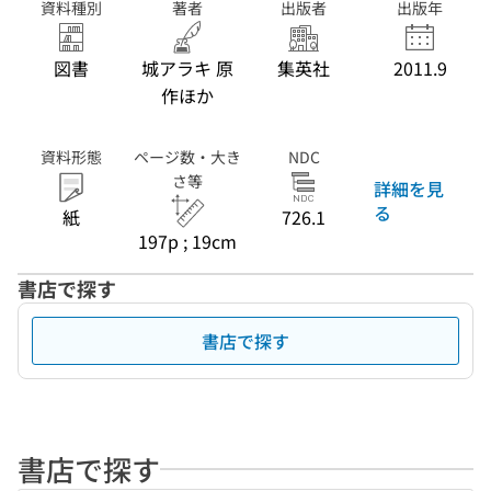
資料種別
著者
出版者
出版年
図書
城アラキ 原
集英社
2011.9
作ほか
資料形態
ページ数・大き
NDC
さ等
詳細を見
る
紙
726.1
197p ; 19cm
書店で探す
書店で探す
書店で探す