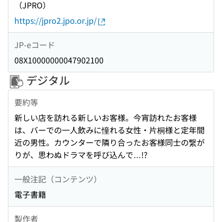
（JPRO）
https://jpro2.jpo.or.jp/
JP-eコード
08X10000000047902100
デジタル
要約等
新しい店を訪れる新しいお客様。今宵訪れたお客様
は、バーでの一人飲みに憧れる女性・片桐様と定年間
近の男性。カウンターで隣り合ったお客様同士の繋が
りが、思わぬドラマを呼び込んで…!?
一般注記（コンテンツ）
電子書籍
製作者