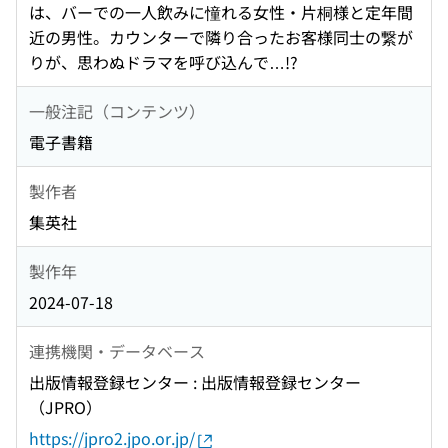
は、バーでの一人飲みに憧れる女性・片桐様と定年間
近の男性。カウンターで隣り合ったお客様同士の繋が
りが、思わぬドラマを呼び込んで…!?
一般注記（コンテンツ）
電子書籍
製作者
集英社
製作年
2024-07-18
連携機関・データベース
出版情報登録センター : 出版情報登録センター
（JPRO）
https://jpro2.jpo.or.jp/