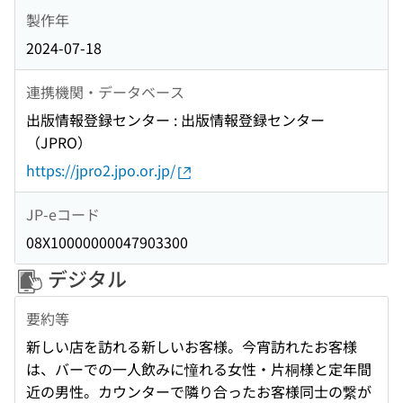
製作年
2024-07-18
連携機関・データベース
出版情報登録センター : 出版情報登録センター
（JPRO）
https://jpro2.jpo.or.jp/
JP-eコード
08X10000000047903300
デジタル
要約等
新しい店を訪れる新しいお客様。今宵訪れたお客様
は、バーでの一人飲みに憧れる女性・片桐様と定年間
近の男性。カウンターで隣り合ったお客様同士の繋が