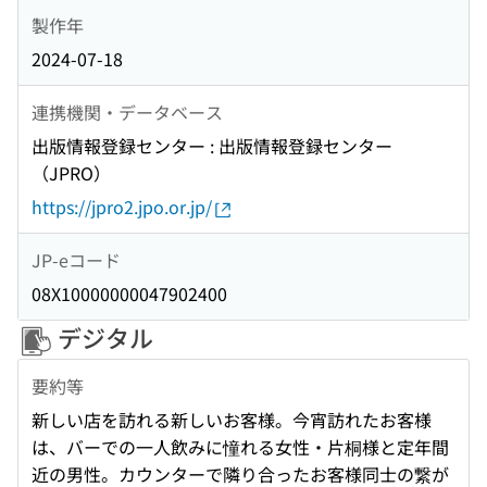
製作年
2024-07-18
連携機関・データベース
出版情報登録センター : 出版情報登録センター
（JPRO）
https://jpro2.jpo.or.jp/
JP-eコード
08X10000000047902400
デジタル
要約等
新しい店を訪れる新しいお客様。今宵訪れたお客様
は、バーでの一人飲みに憧れる女性・片桐様と定年間
近の男性。カウンターで隣り合ったお客様同士の繋が