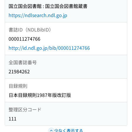
国立国会図書館 : 国立国会図書館蔵書
https://ndlsearch.ndl.go.jp
書誌ID（NDLBibID）
000011274766
http://id.ndl.go.jp/bib/000011274766
全国書誌番号
21984262
目録規則
日本目録規則1987年版改訂版
整理区分コード
111
少なく表示する