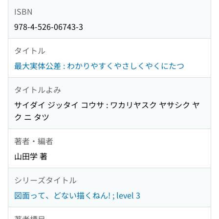
ISBN
978-4-526-06743-3
タイトル
最大実体公差 : わかりやすくやさしくやくにたつ
タイトルよみ
サイダイ ジッタイ コウサ : ワカリヤスク ヤサシク ヤ
ク ニ タツ
著者・編者
山田学 著
シリーズタイトル
図面って、どない描くねん! ; level 3
著者標目