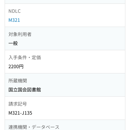
NDLC
M321
対象利用者
一般
入手条件・定価
2200円
所蔵機関
国立国会図書館
請求記号
M321-J135
連携機関・データベース