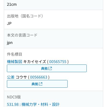
21cm
出版地（国名コード）
JP
本文の言語コード
jpn
件名標目
機械製図
キカイセイズ
(
00565755
)
典拠
公差
コウサ
(
00566663
)
典拠
NDC9版
531.98 : 機械力学・材料・設計