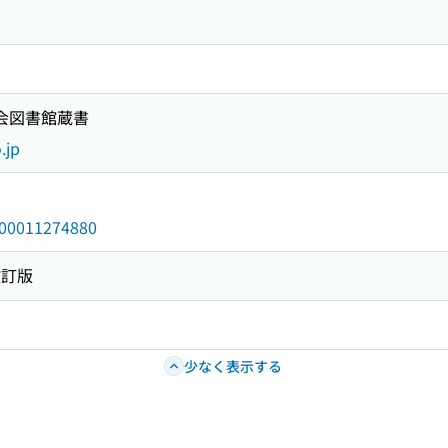
国会図書館蔵書
.jp
/000011274880
改訂版
少なく表示する