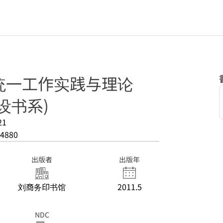
统一工作实践与理论
设书系)
21
4880
出版者
出版年
刘商务印书馆
2011.5
NDC