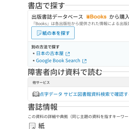
書店で探す
出版書誌データベース
から購
『Books』は各出版社から提供された情報による出
紙の本を探す
別の方法で探す
日本の古本屋
Google Book Search
障害者向け資料で読む
他サービス
点字データ サピエ図書館資料検索で確認
書誌情報
この資料の詳細や典拠（同じ主題の資料を指すキーワー
紙