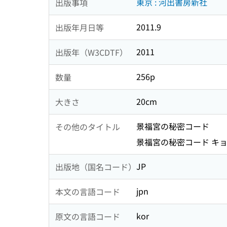
東京 : 河出書房新社
出版事項
2011.9
出版年月日等
2011
出版年（W3CDTF）
256p
数量
20cm
大きさ
景福宮の秘密コード
その他のタイトル
景福宮の秘密コード キョ
JP
出版地（国名コード）
jpn
本文の言語コード
kor
原文の言語コード