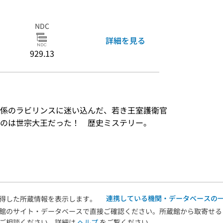
NDC
詳細を見る
929.13
係のラビリンスに迷い込んだ、若き王室護衛官
のは世宗大王だった！　歴史ミステリー。
）
連携している機関・データベースの
得した所蔵情報を表示します。
館のサイト・データベースで直接ご確認ください。所蔵館から取寄せる
へご相談ください。詳細は
ヘルプ
をご覧ください。