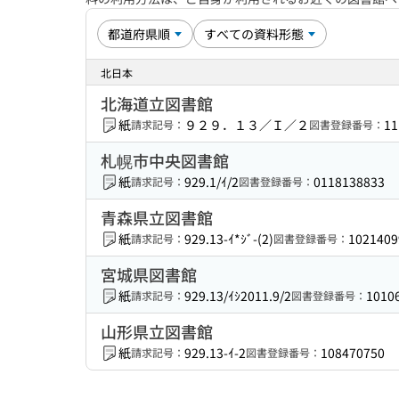
北日本
北海道立図書館
紙
９２９．１３／Ｉ／２
11
請求記号：
図書登録番号：
札幌市中央図書館
紙
929.1/ｲ/2
0118138833
請求記号：
図書登録番号：
青森県立図書館
紙
929.13-ｲ*ｼﾞ-(2)
1021409
請求記号：
図書登録番号：
宮城県図書館
紙
929.13/ｲｼ2011.9/2
1010
請求記号：
図書登録番号：
山形県立図書館
紙
929.13-ｲ-2
108470750
請求記号：
図書登録番号：