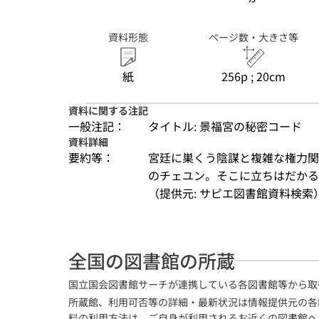
資料形態
ページ数・大きさ等
紙
256p ; 20cm
資料に関する注記
一般注記：
タイトル: 景福宮の秘密コード
資料詳細
要約等：
宮廷に巣くう陰謀と複雑な権力関
のチェユン。そこに立ちはだかる
（提供元: サピエ図書館資料検索
全国の図書館の所蔵
国立国会図書館サーチが連携している各図書館等から取
所蔵館、利用可否等の詳細・最新状況は情報提供元の各
料の利用方法は、ご自身が利用されるお近くの図書館