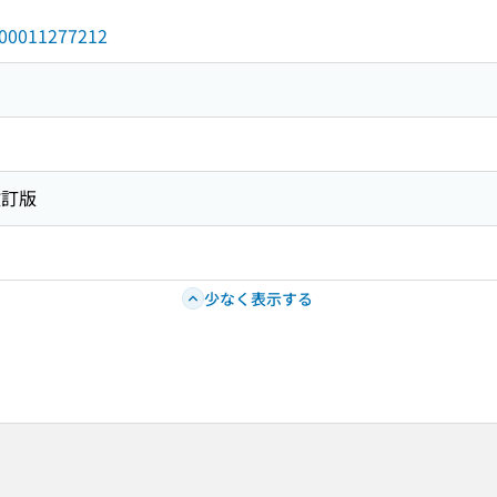
/000011277212
改訂版
少なく表示する