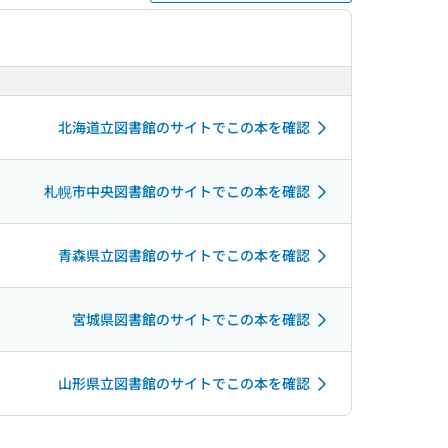
北海道立図書館のサイトでこの本を確認
札幌市中央図書館のサイトでこの本を確認
青森県立図書館のサイトでこの本を確認
宮城県図書館のサイトでこの本を確認
山形県立図書館のサイトでこの本を確認