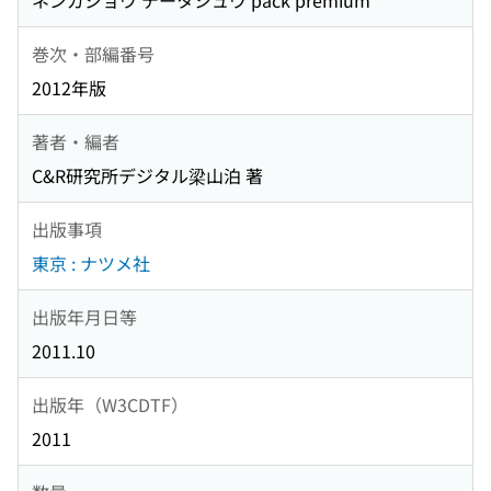
ネンガジョウ データシュウ pack premium
巻次・部編番号
2012年版
著者・編者
C&R研究所デジタル梁山泊 著
出版事項
東京 : ナツメ社
出版年月日等
2011.10
出版年（W3CDTF）
2011