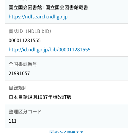
国立国会図書館 : 国立国会図書館蔵書
https://ndlsearch.ndl.go.jp
書誌ID（NDLBibID）
000011281555
http://id.ndl.go.jp/bib/000011281555
全国書誌番号
21991057
目録規則
日本目録規則1987年版改訂版
整理区分コード
111
少なく表示する