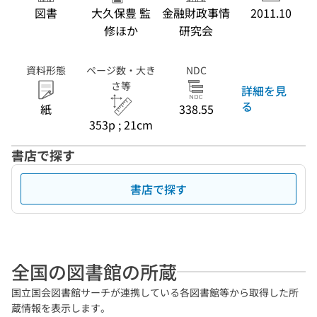
図書
大久保豊 監
金融財政事情
2011.10
修ほか
研究会
資料形態
ページ数・大き
NDC
さ等
詳細を見
る
紙
338.55
353p ; 21cm
書店で探す
書店で探す
全国の図書館の所蔵
国立国会図書館サーチが連携している各図書館等から取得した所
蔵情報を表示します。