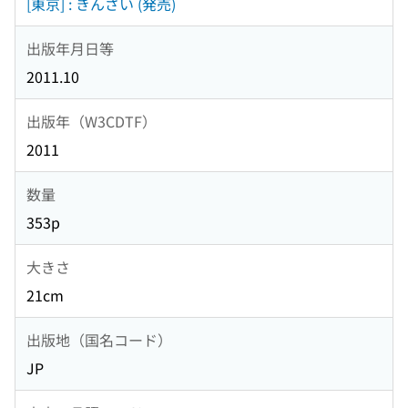
[東京] : きんざい (発売)
出版年月日等
2011.10
出版年（W3CDTF）
2011
数量
353p
大きさ
21cm
出版地（国名コード）
JP