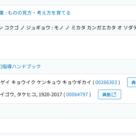
 : ものの見方・考え方を育てる
 コクゴ ノ ジュギョウ : モノ ノ ミカタ カンガエカタ オ ソダ
版)指導ハンドブック
ゲイ キョウイク ケンキュウ キョウギカイ
(
00266303
)
典
イゴウ, タケヒコ, 1920-2017
(
00064797
)
典拠