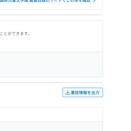
国際児童文学館 蔵書目録のサイトでこの本を確認
ることができます。
書誌情報を出力