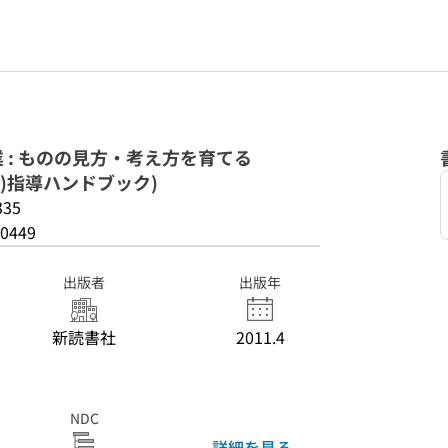
 : ものの見方・考え方を育てる
)指導ハンドブック)
335
0449
出版者
出版年
新読書社
2011.4
NDC
詳細を見る