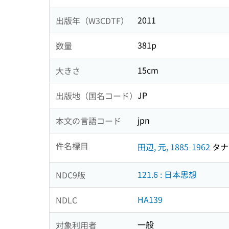
2011
出版年（W3CDTF）
381p
数量
15cm
大きさ
JP
出版地（国名コード）
jpn
本文の言語コード
件名標目
田辺, 元, 1885-1962
タナベ
121.6 : 日本思想
NDC9版
HA139
NDLC
一般
対象利用者