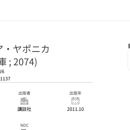
ア・ヤポニカ
; 2074)
J6
1137
出版者
出版年
講談社
2011.10
NDC