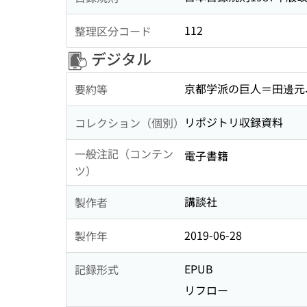
112
整理区分コード
デジタル
京都学派の巨人＝田邊元
要約等
リポジトリ収録資料
コレクション（個別）
一般注記（コンテン
電子書籍
ツ）
講談社
製作者
2019-06-28
製作年
EPUB
記録形式
リフロー