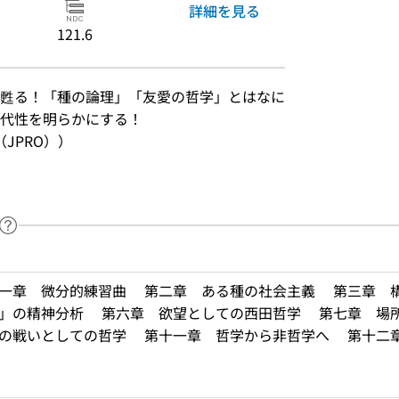
詳細を見る
121.6
甦る！「種の論理」「友愛の哲学」とはなに
代性を明らかにする！
JPRO））
ヘルプページへのリンク
ードで目次内を検索
第一章 微分的練習曲 第二章 ある種の社会主義 第三章 
場所」の精神分析 第六章 欲望としての西田哲学 第七章 
愛の戦いとしての哲学 第十一章 哲学から非哲学へ 第十二章