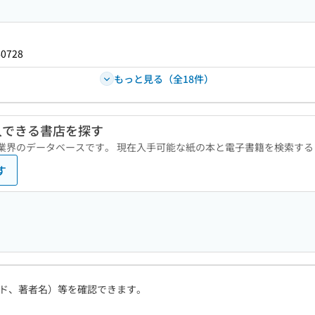
40728
もっと見る（全18件）
入できる書店を探す
版業界のデータベースです。 現在入手可能な紙の本と電子書籍を検索す
す
ド、著者名）等を確認できます。