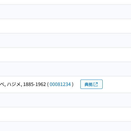
, ハジメ, 1885-1962
(
00081234
)
典拠