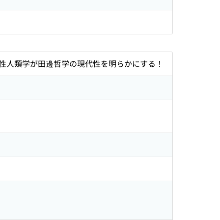
性人類学が田邊哲学の現代性を明らかにする！