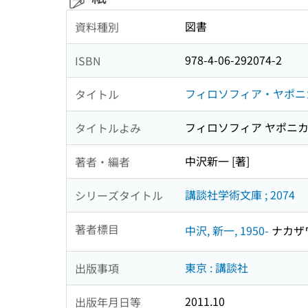
図書
資料種別
978-4-06-292074-2
ISBN
フィロソフィア・ヤポニ
タイトル
フィロソフィア ヤポニ
タイトルよみ
中沢新一 [著]
著者・編者
講談社学術文庫 ; 2074
シリーズタイトル
著者標目
中沢, 新一, 1950-
ナカザワ,
東京 : 講談社
出版事項
2011.10
出版年月日等