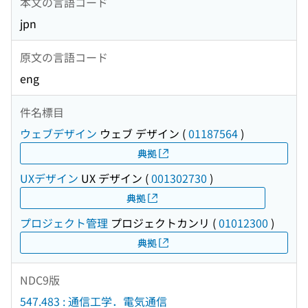
本文の言語コード
jpn
原文の言語コード
eng
件名標目
ウェブデザイン
ウェブ デザイン
(
01187564
)
典拠
UXデザイン
UX デザイン
(
001302730
)
典拠
プロジェクト管理
プロジェクトカンリ
(
01012300
)
典拠
NDC9版
547.483 : 通信工学．電気通信