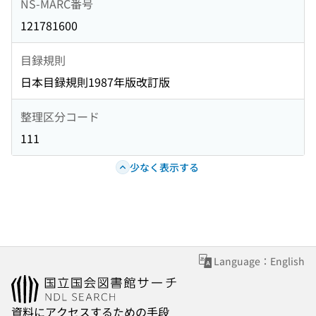
NS-MARC番号
121781600
目録規則
日本目録規則1987年版改訂版
整理区分コード
111
少なく表示する
Language：English
資料にアクセスするための手段