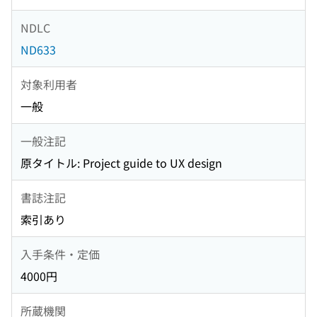
NDLC
ND633
対象利用者
一般
一般注記
原タイトル: Project guide to UX design
書誌注記
索引あり
入手条件・定価
4000円
所蔵機関