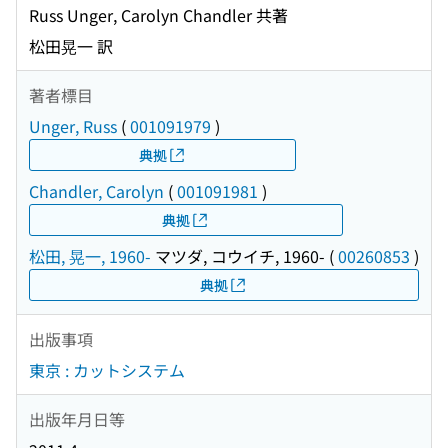
Russ Unger, Carolyn Chandler 共著
松田晃一 訳
著者標目
Unger, Russ
(
001091979
)
典拠
Chandler, Carolyn
(
001091981
)
典拠
松田, 晃一, 1960-
マツダ, コウイチ, 1960-
(
00260853
)
典拠
出版事項
東京 : カットシステム
出版年月日等