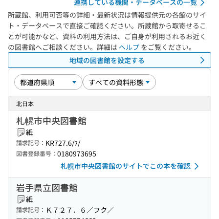
連携している機関・データベースの一覧
所蔵館、利用可否等の詳細・最新状況は情報提供元の各館のサイ
ト・データベースで直接ご確認ください。所蔵館から取寄せるこ
とが可能かなど、資料の利用方法は、ご自身が利用されるお近く
の図書館へご相談ください。詳細は
ヘルプ
をご覧ください。
地域の図書館を設定する
北日本
札幌市中央図書館
紙
KR727.6/ﾌ/
請求記号：
0180973695
図書登録番号：
札幌市中央図書館のサイトでこの本を確認
岩手県立図書館
紙
Ｋ７２７．６／フク／
請求記号：