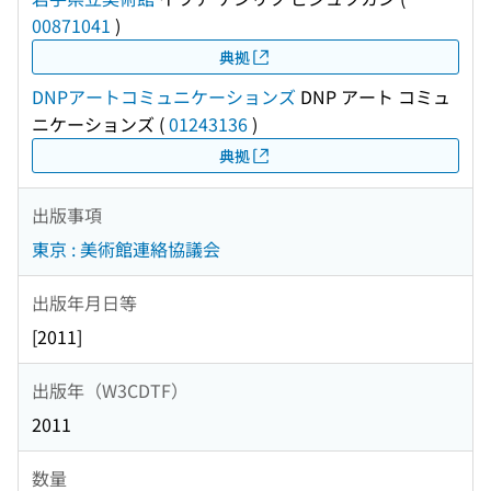
00871041
)
典拠
DNPアートコミュニケーションズ
DNP アート コミュ
ニケーションズ
(
01243136
)
典拠
出版事項
東京 : 美術館連絡協議会
出版年月日等
[2011]
出版年（W3CDTF）
2011
数量