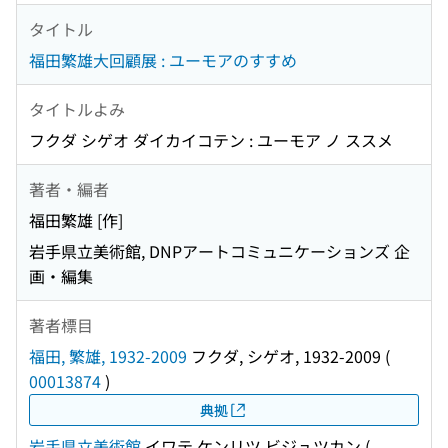
タイトル
福田繁雄大回顧展 : ユーモアのすすめ
タイトルよみ
フクダ シゲオ ダイカイコテン : ユーモア ノ ススメ
著者・編者
福田繁雄 [作]
岩手県立美術館, DNPアートコミュニケーションズ 企
画・編集
著者標目
福田, 繁雄, 1932-2009
フクダ, シゲオ, 1932-2009
(
00013874
)
典拠
岩手県立美術館
イワテ ケンリツ ビジュツカン
(