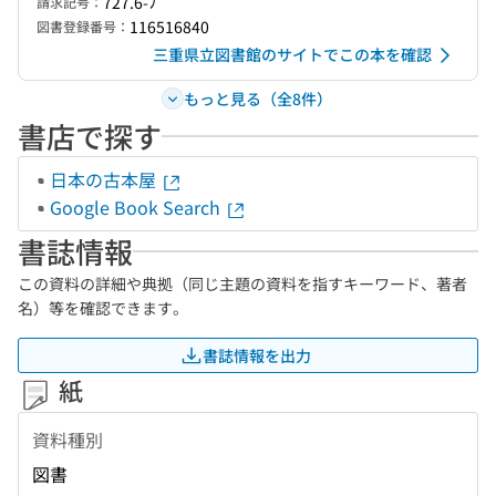
727.6-ﾌ
請求記号：
116516840
図書登録番号：
三重県立図書館のサイトでこの本を確認
もっと見る（全8件）
書店で探す
日本の古本屋
Google Book Search
書誌情報
この資料の詳細や典拠（同じ主題の資料を指すキーワード、著者
名）等を確認できます。
書誌情報を出力
紙
資料種別
図書