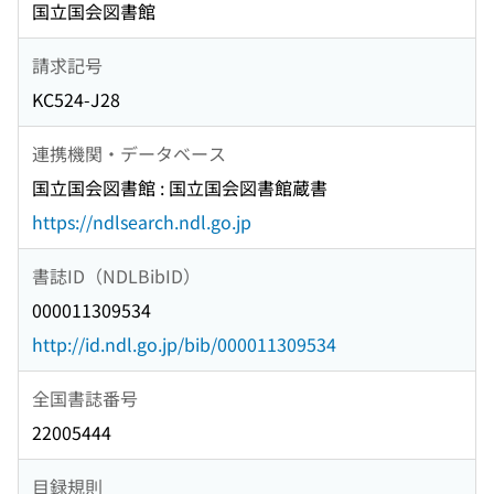
国立国会図書館
請求記号
KC524-J28
連携機関・データベース
国立国会図書館 : 国立国会図書館蔵書
https://ndlsearch.ndl.go.jp
書誌ID（NDLBibID）
000011309534
http://id.ndl.go.jp/bib/000011309534
全国書誌番号
22005444
目録規則