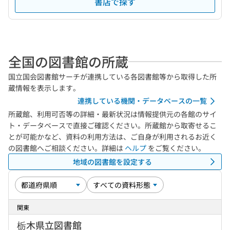
書店で探す
全国の図書館の所蔵
国立国会図書館サーチが連携している各図書館等から取得した所
蔵情報を表示します。
連携している機関・データベースの一覧
所蔵館、利用可否等の詳細・最新状況は情報提供元の各館のサイ
ト・データベースで直接ご確認ください。所蔵館から取寄せるこ
とが可能かなど、資料の利用方法は、ご自身が利用されるお近く
の図書館へご相談ください。詳細は
ヘルプ
をご覧ください。
地域の図書館を設定する
関東
栃木県立図書館