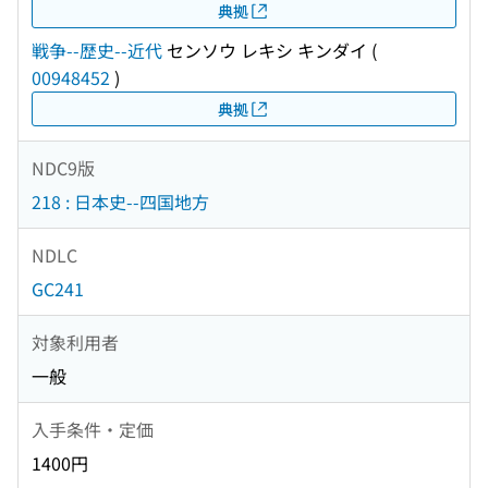
典拠
戦争--歴史--近代
センソウ レキシ キンダイ
(
00948452
)
典拠
NDC9版
218 : 日本史--四国地方
NDLC
GC241
対象利用者
一般
入手条件・定価
1400円