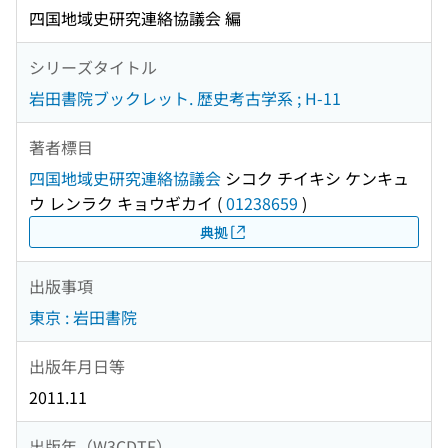
四国地域史研究連絡協議会 編
シリーズタイトル
岩田書院ブックレット. 歴史考古学系 ; H-11
著者標目
四国地域史研究連絡協議会
シコク チイキシ ケンキュ
ウ レンラク キョウギカイ
(
01238659
)
典拠
出版事項
東京 : 岩田書院
出版年月日等
2011.11
出版年（W3CDTF）