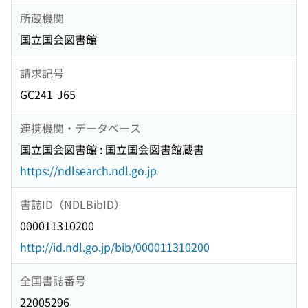
所蔵機関
国立国会図書館
請求記号
GC241-J65
連携機関・データベース
国立国会図書館 : 国立国会図書館蔵書
https://ndlsearch.ndl.go.jp
書誌ID（NDLBibID）
000011310200
http://id.ndl.go.jp/bib/000011310200
全国書誌番号
22005296