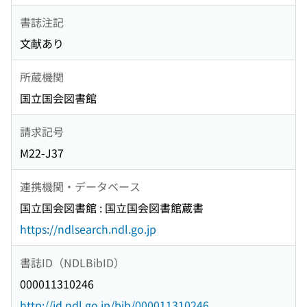
書誌注記
文献あり
所蔵機関
国立国会図書館
請求記号
M22-J37
連携機関・データベース
国立国会図書館 : 国立国会図書館蔵書
https://ndlsearch.ndl.go.jp
書誌ID（NDLBibID）
000011310246
http://id.ndl.go.jp/bib/000011310246