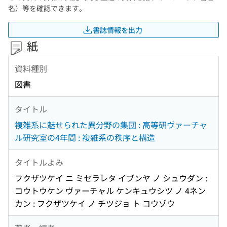
名）等を確認できます。
書誌情報を出力
紙
資料種別
図書
タイトル
複雑系に魅せられた異分野の集団 : 高等研ヴァーチャ
ル研究室の4年間 : 複雑系の秩序と構造
タイトルよみ
フクザツケイ ニ ミセラレタ イブンヤ ノ シュウダン :
コウトウケン ヴァーチャル ケンキュウシツ ノ 4ネン
カン : フクザツケイ ノ チツジョ ト コウゾウ