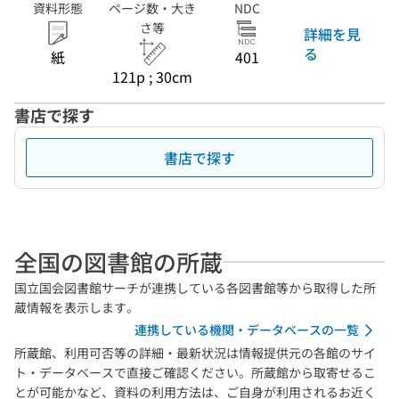
資料形態
ページ数・大き
NDC
さ等
詳細を見
る
紙
401
121p ; 30cm
書店で探す
書店で探す
全国の図書館の所蔵
国立国会図書館サーチが連携している各図書館等から取得した所
蔵情報を表示します。
連携している機関・データベースの一覧
所蔵館、利用可否等の詳細・最新状況は情報提供元の各館のサイ
ト・データベースで直接ご確認ください。所蔵館から取寄せるこ
とが可能かなど、資料の利用方法は、ご自身が利用されるお近く