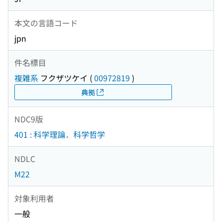
本文の言語コード
jpn
件名標目
複雑系
フクザツケイ
(
00972819
)
典拠
NDC9版
401 : 科学理論．科学哲学
NDLC
M22
対象利用者
一般