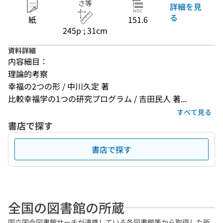
さ等
詳細を見
る
紙
151.6
245p ; 31cm
資料詳細
内容細目：
理論的考察
幸福の2つの形 / 中川久定 著
比較幸福学の1つの研究プログラム / 吉田民人 著...
すべて見る
書店で探す
書店で探す
全国の図書館の所蔵
国立国会図書館サーチが連携している各図書館等から取得した所