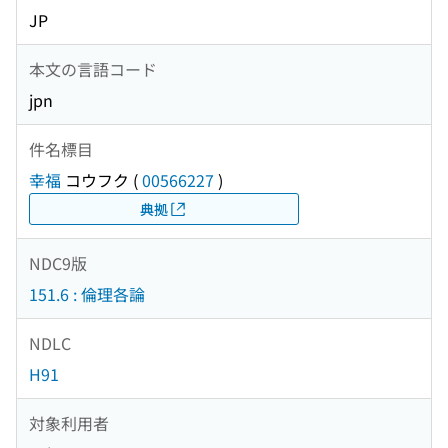
JP
本文の言語コード
jpn
件名標目
幸福
コウフク
(
00566227
)
典拠
NDC9版
151.6 : 倫理各論
NDLC
H91
対象利用者