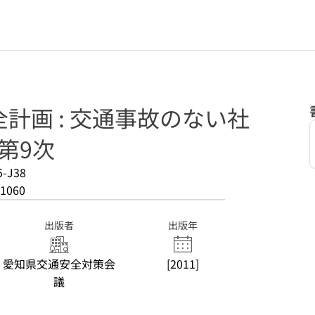
計画 : 交通事故のない社
第9次
5-J38
1060
出版者
出版年
愛知県交通安全対策会
[2011]
議