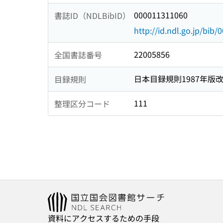
000011311060
書誌ID（NDLBibID）
http://id.ndl.go.jp/bib
22005856
全国書誌番号
日本目録規則1987年版
目録規則
111
整理区分コード
資料にアクセスするための手段