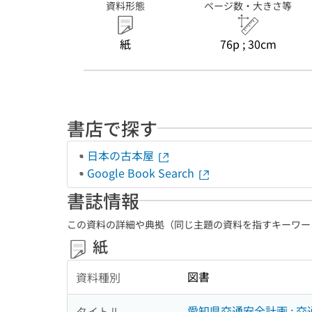
資料形態
ページ数・大きさ等
紙
76p ; 30cm
書店で探す
日本の古本屋
Google Book Search
書誌情報
この資料の詳細や典拠（同じ主題の資料を指すキーワー
紙
図書
資料種別
愛知県交通安全計画 : 
タイトル