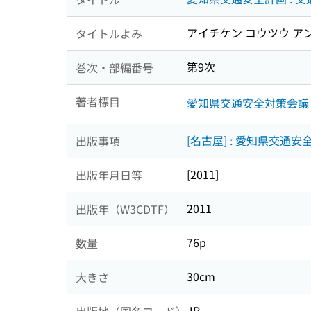
アイチケン コウツウ アン
タイトルよみ
第9次
巻次・部編番号
著者標目
愛知県交通安全対策会議
[名古屋] : 愛知県交通
出版事項
[2011]
出版年月日等
2011
出版年（W3CDTF）
76p
数量
30cm
大きさ
JP
出版地（国名コード）