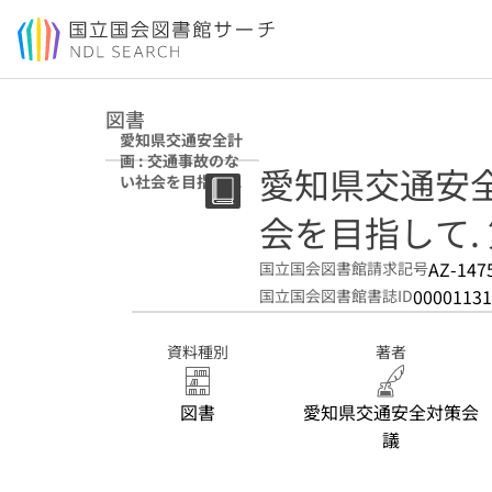
本文へ移動
図書
愛知県交通安全計
画 : 交通事故のな
愛知県交通安全
い社会を目指して
第9次
会を目指して. 
AZ-147
国立国会図書館請求記号
00001131
国立国会図書館書誌ID
資料種別
著者
図書
愛知県交通安全対策会
議