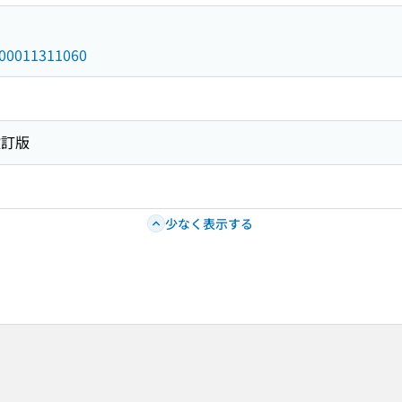
/000011311060
改訂版
少なく表示する