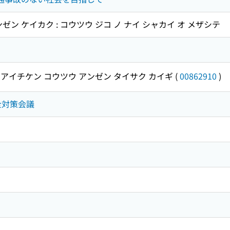
ゼン ケイカク : コウツウ ジコ ノ ナイ シャカイ オ メザシテ
アイチケン コウツウ アンゼン タイサク カイギ
(
00862910
)
安全対策会議