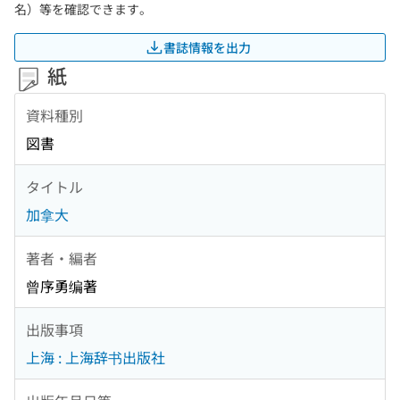
名）等を確認できます。
書誌情報を出力
紙
資料種別
図書
タイトル
加拿大
著者・編者
曾序勇编著
出版事項
上海 : 上海辞书出版社