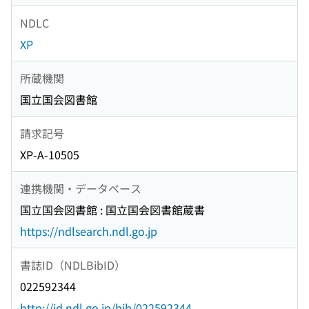
NDLC
XP
所蔵機関
国立国会図書館
請求記号
XP-A-10505
連携機関・データベース
国立国会図書館 : 国立国会図書館蔵書
https://ndlsearch.ndl.go.jp
書誌ID（NDLBibID）
022592344
http://id.ndl.go.jp/bib/022592344