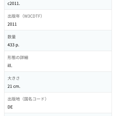
c2011.
出版年（W3CDTF）
2011
数量
433 p.
形態の詳細
ill.
大きさ
21 cm.
出版地（国名コード）
DE