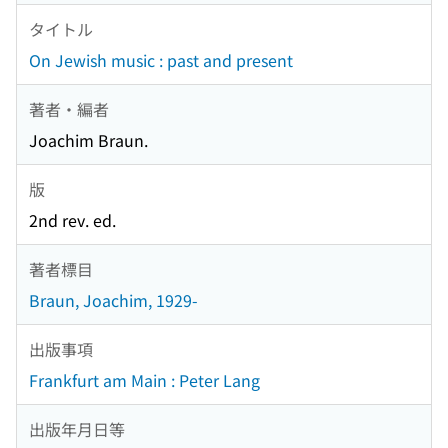
タイトル
On Jewish music : past and present
著者・編者
Joachim Braun.
版
2nd rev. ed.
著者標目
Braun, Joachim, 1929-
出版事項
Frankfurt am Main : Peter Lang
出版年月日等