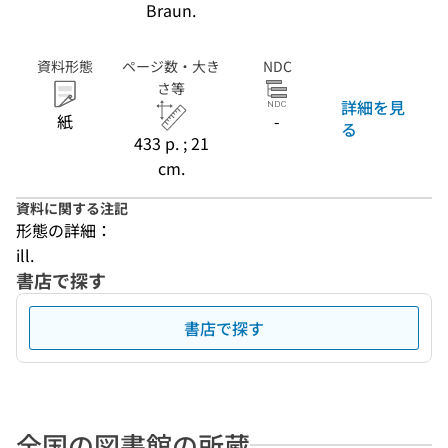
Braun.
資料形態
ページ数・大き
NDC
さ等
詳細を見
紙
-
る
433 p. ; 21
cm.
資料に関する注記
形態の詳細：
ill.
書店で探す
書店で探す
全国の図書館の所蔵