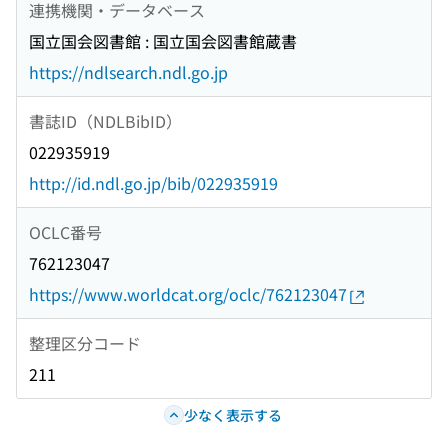
連携機関・データベース
国立国会図書館 : 国立国会図書館蔵書
https://ndlsearch.ndl.go.jp
書誌ID（NDLBibID）
022935919
http://id.ndl.go.jp/bib/022935919
OCLC番号
762123047
https://www.worldcat.org/oclc/762123047
整理区分コード
211
少なく表示する