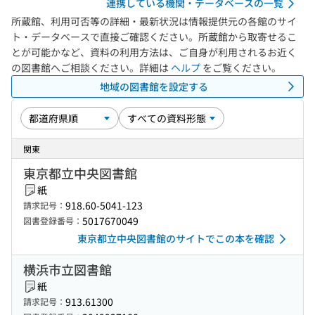
連携している機関・データベースの一覧
所蔵館、利用可否等の詳細・最新状況は情報提供元の各館のサイ
ト・データベースで直接ご確認ください。所蔵館から取寄せるこ
とが可能かなど、資料の利用方法は、ご自身が利用されるお近く
の図書館へご相談ください。詳細は
ヘルプ
をご覧ください。
地域の図書館を設定する
関東
東京都立中央図書館
紙
918.60-5041-123
請求記号：
5017670049
図書登録番号：
東京都立中央図書館のサイトでこの本を確認
横浜市立図書館
紙
913.61300
請求記号：