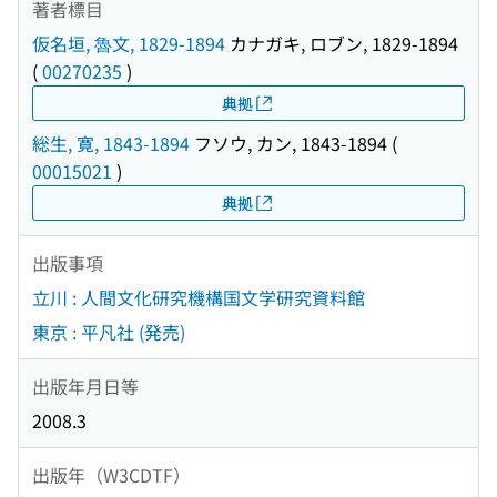
著者標目
仮名垣, 魯文, 1829-1894
カナガキ, ロブン, 1829-1894
(
00270235
)
典拠
総生, 寛, 1843-1894
フソウ, カン, 1843-1894
(
00015021
)
典拠
出版事項
立川 : 人間文化研究機構国文学研究資料館
東京 : 平凡社 (発売)
出版年月日等
2008.3
出版年（W3CDTF）