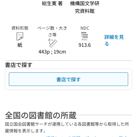
総生寛 著
機構国文学研
究資料館
資料形態
ページ数・大き
NDC
さ等
詳細を見
る
紙
913.6
443p ; 19cm
書店で探す
書店で探す
全国の図書館の所蔵
国立国会図書館サーチが連携している各図書館等から取得した所
蔵情報を表示します。