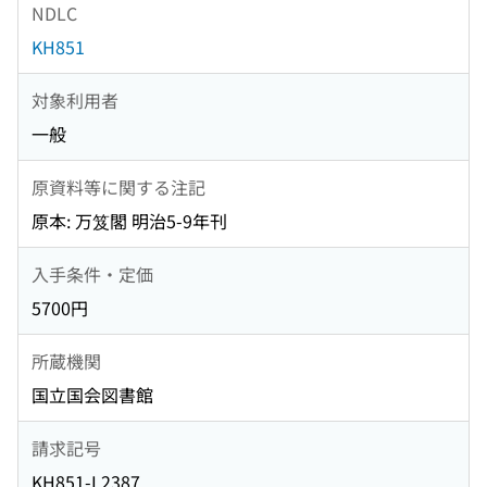
NDLC
KH851
対象利用者
一般
原資料等に関する注記
原本: 万笈閣 明治5-9年刊
入手条件・定価
5700円
所蔵機関
国立国会図書館
請求記号
KH851-L2387