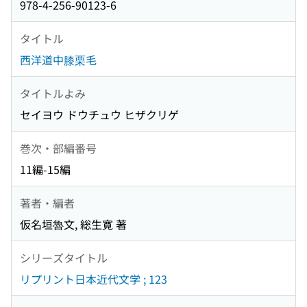
978-4-256-90123-6
タイトル
西洋道中膝栗毛
タイトルよみ
セイヨウ ドウチュウ ヒザクリゲ
巻次・部編番号
11編-15編
著者・編者
仮名垣魯文, 総生寛 著
シリーズタイトル
リプリント日本近代文学 ; 123