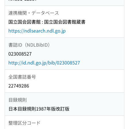
連携機関・データベース
国立国会図書館 : 国立国会図書館蔵書
https://ndlsearch.ndl.go.jp
書誌ID（NDLBibID）
023008527
http://id.ndl.go.jp/bib/023008527
全国書誌番号
22749286
目録規則
日本目録規則1987年版改訂版
整理区分コード