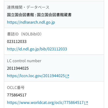
連携機関・データベース
国立国会図書館 : 国立国会図書館蔵書
https://ndlsearch.ndl.go.jp
書誌ID（NDLBibID）
023112033
http://id.ndl.go.jp/bib/023112033
LC control number
2011944025
https://lccn.loc.gov/2011944025
OCLC番号
775864517
https://www.worldcat.org/oclc/775864517