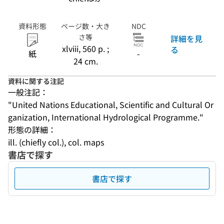
資料形態
ページ数・大き
NDC
さ等
詳細を見
xlviii, 560 p. ;
る
紙
-
24 cm.
資料に関する注記
一般注記：
"United Nations Educational, Scientific and Cultural Or
ganization, International Hydrological Programme."
形態の詳細：
ill. (chiefly col.), col. maps
書店で探す
書店で探す