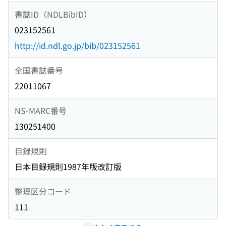
書誌ID（NDLBibID）
023152561
http://id.ndl.go.jp/bib/023152561
全国書誌番号
22011067
NS-MARC番号
130251400
目録規則
日本目録規則1987年版改訂版
整理区分コード
111