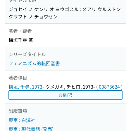
ジョセイ ノ ケンリ オ ヨウゴスル : メアリ ウルストン
クラフト ノ チョウセン
著者・編者
梅垣千尋 著
シリーズタイトル
フェミニズム的転回叢書
著者標目
梅垣, 千尋, 1973-
ウメガキ, チヒロ, 1973-
(
00873624
)
典拠
出版事項
東京 : 白澤社
東京 : 現代書館 (発売)