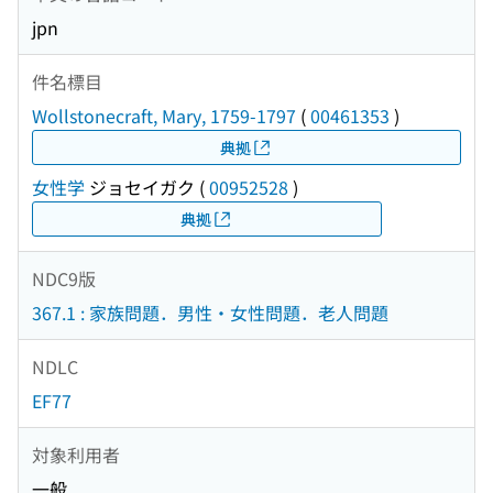
jpn
件名標目
Wollstonecraft, Mary, 1759-1797
(
00461353
)
典拠
女性学
ジョセイガク
(
00952528
)
典拠
NDC9版
367.1 : 家族問題．男性・女性問題．老人問題
NDLC
EF77
対象利用者
一般