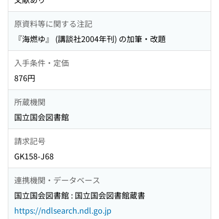
原資料等に関する注記
『海燃ゆ』 (講談社2004年刊) の加筆・改題
入手条件・定価
876円
所蔵機関
国立国会図書館
請求記号
GK158-J68
連携機関・データベース
国立国会図書館 : 国立国会図書館蔵書
https://ndlsearch.ndl.go.jp