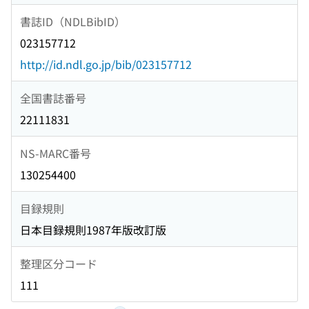
書誌ID（NDLBibID）
023157712
http://id.ndl.go.jp/bib/023157712
全国書誌番号
22111831
NS-MARC番号
130254400
目録規則
日本目録規則1987年版改訂版
整理区分コード
111