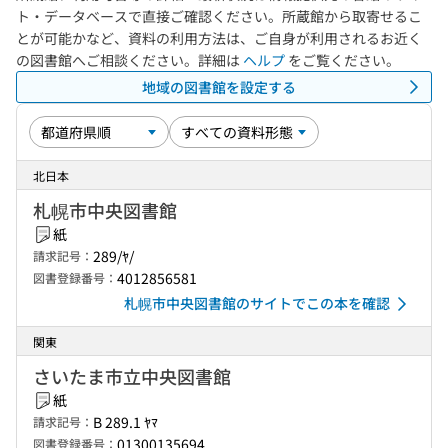
ト・データベースで直接ご確認ください。所蔵館から取寄せるこ
とが可能かなど、資料の利用方法は、ご自身が利用されるお近く
の図書館へご相談ください。詳細は
ヘルプ
をご覧ください。
地域の図書館を設定する
北日本
札幌市中央図書館
紙
289/ﾔ/
請求記号：
4012856581
図書登録番号：
札幌市中央図書館のサイトでこの本を確認
関東
さいたま市立中央図書館
紙
B 289.1 ﾔﾏ
請求記号：
01300135694
図書登録番号：