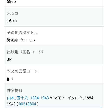
590p
大きさ
16cm
その他のタイトル
海燃ゆ ウミ モユ
出版地（国名コード）
JP
本文の言語コード
jpn
件名標目
山本, 五十六, 1884-1943
ヤマモト, イソロク, 1884-
1943
(
00318804
)