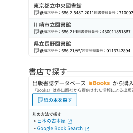
東京都立中央図書館
紙
686.2-5487-2011
71000
請求記号：
図書登録番号：
川崎市立図書館
紙
686.2 ﾋｻ
430011851887
請求記号：
図書登録番号：
県立長野図書館
紙
686.21/ｳﾃ/
0113742894
請求記号：
図書登録番号：
書店で探す
出版書誌データベース
から購
『Books』は各出版社から提供された情報による出
紙の本を探す
別の方法で探す
日本の古本屋
Google Book Search