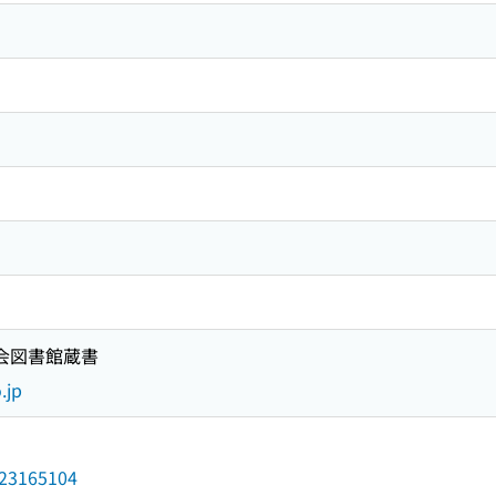
国会図書館蔵書
.jp
/023165104