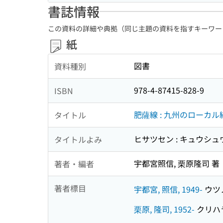
書誌情報
この資料の詳細や典拠（同じ主題の資料を指すキーワー
紙
図書
資料種別
978-4-87415-828-9
ISBN
肥薩線 : 九州のローカル
タイトル
ヒサツセン : キュウシュ
タイトルよみ
宇都宮照信, 栗原隆司 著
著者・編者
著者標目
宇都宮, 照信, 1949-
ウツノ
栗原, 隆司, 1952-
クリハラ,