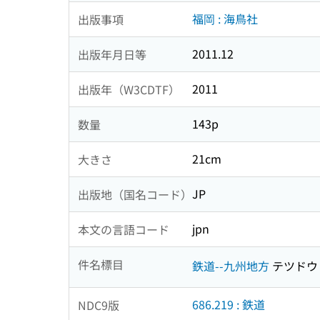
福岡 : 海鳥社
出版事項
2011.12
出版年月日等
2011
出版年（W3CDTF）
143p
数量
21cm
大きさ
JP
出版地（国名コード）
jpn
本文の言語コード
件名標目
鉄道--九州地方
テツドウ
686.219 : 鉄道
NDC9版