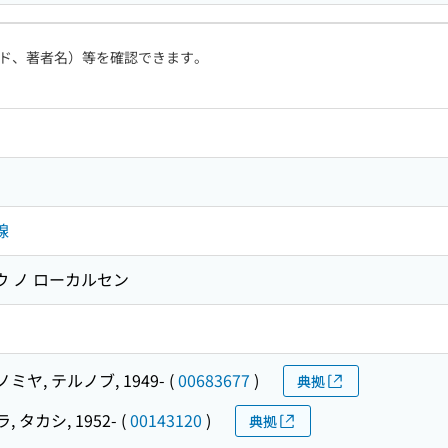
ド、著者名）等を確認できます。
線
ウ ノ ローカルセン
ミヤ, テルノブ, 1949-
(
00683677
)
典拠
 タカシ, 1952-
(
00143120
)
典拠