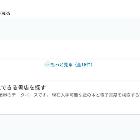
20985
もっと見る（全16件）
入できる書店を探す
版業界のデータベースです。 現在入手可能な紙の本と電子書籍を検索す