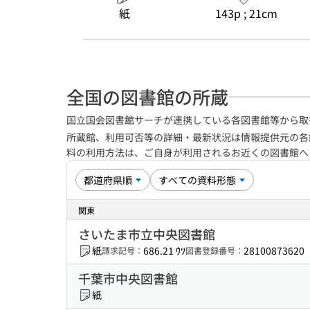
紙
143p ; 21cm
全国の図書館の所蔵
国立国会図書館サーチが連携している各図書館等から取
所蔵館、利用可否等の詳細・最新状況は情報提供元の各
料の利用方法は、ご自身が利用されるお近くの図書館
関東
さいたま市立中央図書館
紙
686.21 ｳﾂ
28100873620
請求記号：
図書登録番号：
千葉市中央図書館
紙