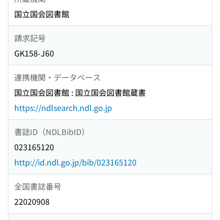
国立国会図書館
請求記号
GK158-J60
連携機関・データベース
国立国会図書館 : 国立国会図書館蔵書
https://ndlsearch.ndl.go.jp
書誌ID（NDLBibID）
023165120
http://id.ndl.go.jp/bib/023165120
全国書誌番号
22020908