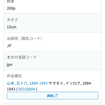
数量
269p
大きさ
15cm
出版地（国名コード）
JP
本文の言語コード
jpn
件名標目
山本, 五十六, 1884-1943
ヤマモト, イソロク, 1884-
1943
(
00318804
)
典拠