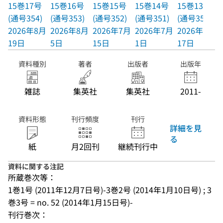
15巻17号
15巻16号
15巻15号
15巻14号
15巻13号
(通号354)
(通号353)
(通号352)
(通号351)
(通号350)
2026年8月
2026年8月
2026年7月
2026年7月
2026年6月
19日
5日
15日
1日
17日
資料種別
著者
出版者
出版年
雑誌
集英社
集英社
2011-
資料形態
刊行頻度
刊行
詳細を見
る
紙
月2回刊
継続刊行中
資料に関する注記
所蔵巻次等：
1巻1号 (2011年12月7日号)-3巻2号 (2014年1月10日号) ; 3
巻3号 = no. 52 (2014年1月15日号)-
刊行巻次：