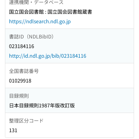
連携機関・データベース
国立国会図書館 : 国立国会図書館蔵書
https://ndlsearch.ndl.go.jp
書誌ID（NDLBibID）
023184116
http://id.ndl.go.jp/bib/023184116
全国書誌番号
01029918
目録規則
日本目録規則1987年版改訂版
整理区分コード
131