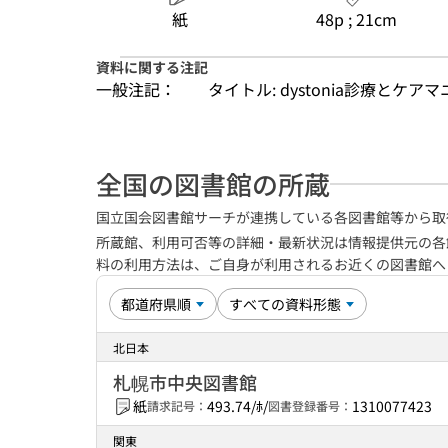
紙
48p ; 21cm
資料に関する注記
一般注記：
タイトル: dystonia診療とケア
全国の図書館の所蔵
国立国会図書館サーチが連携している各図書館等から取
所蔵館、利用可否等の詳細・最新状況は情報提供元の各
料の利用方法は、ご自身が利用されるお近くの図書館
北日本
札幌市中央図書館
紙
493.74/ﾎ/
1310077423
請求記号：
図書登録番号：
関東