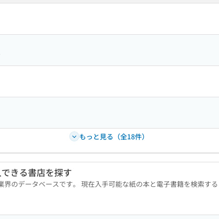
7
もっと見る（全18件）
入できる書店を探す
版業界のデータベースです。 現在入手可能な紙の本と電子書籍を検索す