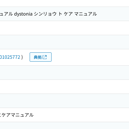
ュアル dystonia シンリョウ ト ケア マニュアル
01025772
)
典拠
診療とケアマニュアル