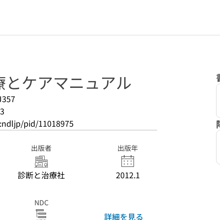
療とケアマニュアル
J357
3
o:ndljp/pid/11018975
出版者
出版年
診断と治療社
2012.1
NDC
詳細を見る