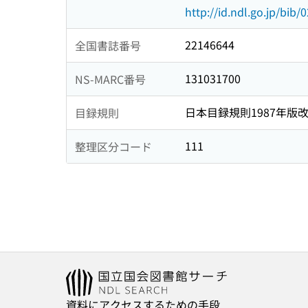
http://id.ndl.go.jp/bib
22146644
全国書誌番号
131031700
NS-MARC番号
日本目録規則1987年版
目録規則
111
整理区分コード
資料にアクセスするための手段