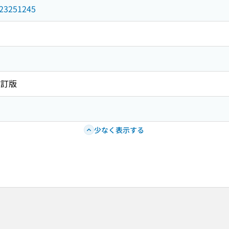
/023251245
改訂版
少なく表示する