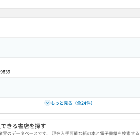
79839
もっと見る（全24件）
入できる書店を探す
版業界のデータベースです。 現在入手可能な紙の本と電子書籍を検索す