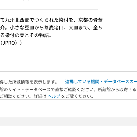
て九州北西部でつくられた染付を、京都の骨董
介。小さな豆皿から蕎麦猪口、大皿まで、全５
する染付の美とその物語。
JPRO））
連携している機関・データベースの
得した所蔵情報を表示します。
館のサイト・データベースで直接ご確認ください。所蔵館から取寄せる
へご相談ください。詳細は
ヘルプ
をご覧ください。