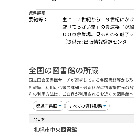
資料詳細
要約等：
主に１７世紀から１９世紀にかけ
店「てっさい堂」の貴道裕子が紹
００点余登場。見るものを魅了
（提供元: 出版情報登録センター（
全国の図書館の所蔵
国立国会図書館サーチが連携している各図書館等から取
所蔵館、利用可否等の詳細・最新状況は情報提供元の各
料の利用方法は、ご自身が利用されるお近くの図書館
北日本
札幌市中央図書館