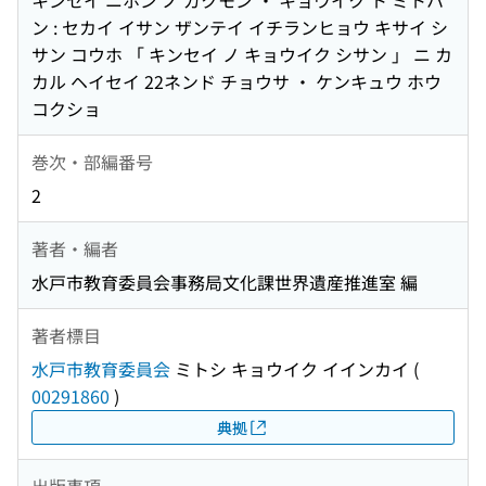
キンセイ ニホン ノ ガクモン ・ キョウイク ト ミトハ
ン : セカイ イサン ザンテイ イチランヒョウ キサイ シ
サン コウホ 「 キンセイ ノ キョウイク シサン 」 ニ カ
カル ヘイセイ 22ネンド チョウサ ・ ケンキュウ ホウ
コクショ
巻次・部編番号
2
著者・編者
水戸市教育委員会事務局文化課世界遺産推進室 編
著者標目
水戸市教育委員会
ミトシ キョウイク イインカイ
(
00291860
)
典拠
出版事項