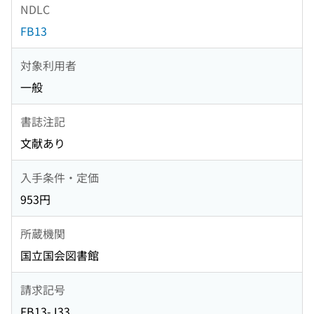
NDLC
FB13
対象利用者
一般
書誌注記
文献あり
入手条件・定価
953円
所蔵機関
国立国会図書館
請求記号
FB13-J33