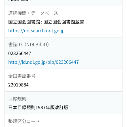
連携機関・データベース
国立国会図書館 : 国立国会図書館蔵書
https://ndlsearch.ndl.go.jp
書誌ID（NDLBibID）
023266447
http://id.ndl.go.jp/bib/023266447
全国書誌番号
22019884
目録規則
日本目録規則1987年版改訂版
整理区分コード