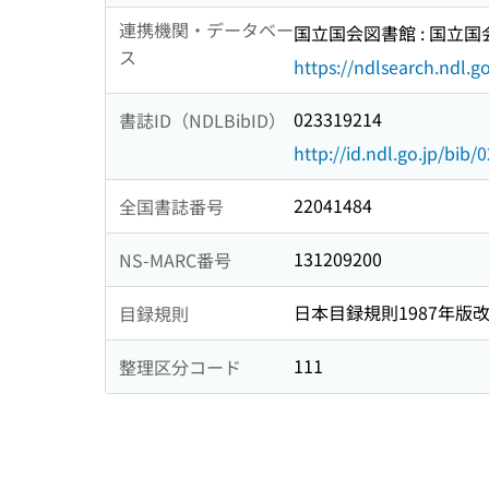
連携機関・データベー
国立国会図書館 : 国立
ス
https://ndlsearch.ndl.go
023319214
書誌ID（NDLBibID）
http://id.ndl.go.jp/bib
22041484
全国書誌番号
131209200
NS-MARC番号
日本目録規則1987年版
目録規則
111
整理区分コード