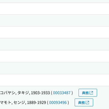
コバヤシ, タキジ, 1903-1933
(
00033487
)
典拠
モト, センジ, 1889-1929
(
00093496
)
典拠