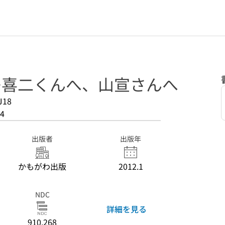
 多喜二くんへ、山宣さんへ
J18
4
出版者
出版年
かもがわ出版
2012.1
NDC
詳細を見る
910.268