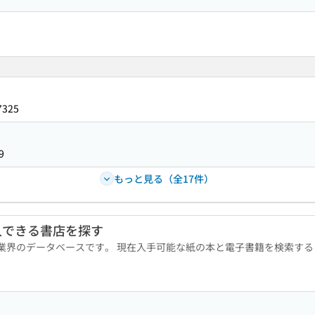
7325
9
もっと見る（全17件）
入できる書店を探す
版業界のデータベースです。 現在入手可能な紙の本と電子書籍を検索す