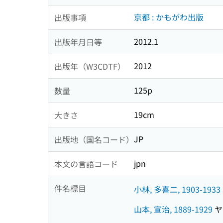
京都 : かもがわ出版
出版事項
2012.1
出版年月日等
2012
出版年（W3CDTF）
125p
数量
19cm
大きさ
JP
出版地（国名コード）
jpn
本文の言語コード
件名標目
小林, 多喜二, 1903-1933
山本, 宣治, 1889-1929
ヤマ